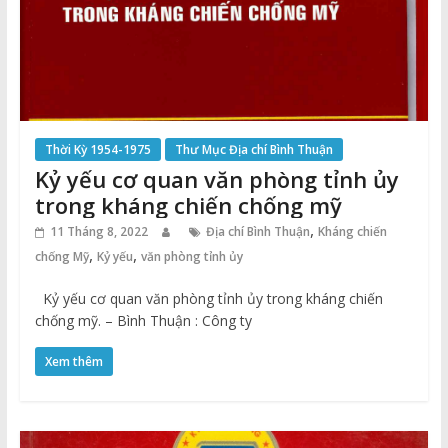
Thời Kỳ 1954-1975
Thư Mục Địa chí Bình Thuận
Kỷ yếu cơ quan văn phòng tỉnh ủy
trong kháng chiến chống mỹ
,
11 Tháng 8, 2022
Địa chí Bình Thuận
Kháng chiến
,
,
chống Mỹ
Kỷ yếu
văn phòng tỉnh ủy
Kỷ yếu cơ quan văn phòng tỉnh ủy trong kháng chiến
chống mỹ. – Bình Thuận : Công ty
Xem thêm