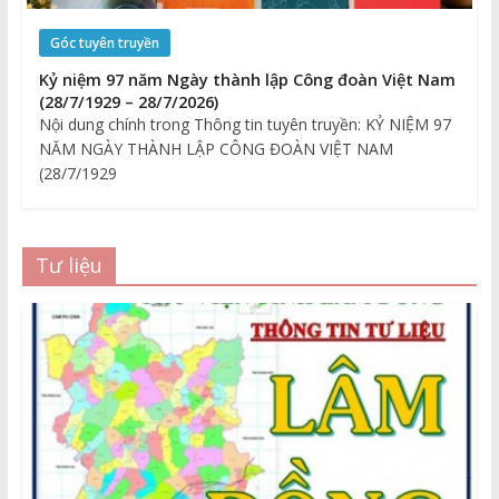
Góc tuyên truyền
Kỷ niệm 97 năm Ngày thành lập Công đoàn Việt Nam
(28/7/1929 – 28/7/2026)
Nội dung chính trong Thông tin tuyên truyền: KỶ NIỆM 97
NĂM NGÀY THÀNH LẬP CÔNG ĐOÀN VIỆT NAM
(28/7/1929
Tư liệu