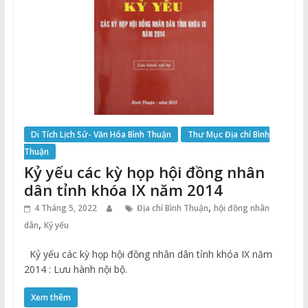
Di Tích Lịch Sử- Văn Hóa Bình Thuận
Thư Mục Địa chí Bình
Thuận
Kỷ yếu các kỳ họp hội đồng nhân
dân tỉnh khóa IX năm 2014
,
4 Tháng 5, 2022
Địa chí Bình Thuận
hội đồng nhân
,
dân
Kỷ yếu
Kỷ yếu các kỳ họp hội đồng nhân dân tỉnh khóa IX năm
2014 : Lưu hành nội bộ.
Xem thêm