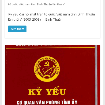
tổ quốc Việt nam tỉnh Bình Thuận lần thứ V
Kỷ yếu đại hội mặt trận tổ quốc Việt nam tỉnh Bình Thuận
lần thứ V (2003-2008). – Bình Thuận
Xem thêm