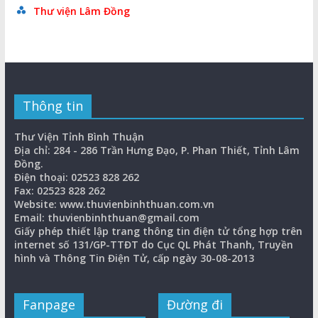
Thư viện Lâm Đồng
Thông tin
Thư Viện Tỉnh Bình Thuận
Địa chỉ: 284 - 286 Trần Hưng Đạo, P. Phan Thiết, Tỉnh Lâm
Đồng.
Điện thoại: 02523 828 262
Fax: 02523 828 262
Website: www.thuvienbinhthuan.com.vn
Email: thuvienbinhthuan@gmail.com
Giấy phép thiết lập trang thông tin điện tử tổng hợp trên
internet số 131/GP-TTĐT do Cục QL Phát Thanh, Truyền
hình và Thông Tin Điện Tử, cấp ngày 30-08-2013
Fanpage
Đường đi