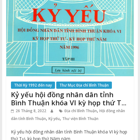
Thời Kỳ 1992 đến nay
Thư Mục Địa chí Bình Thuận
Kỷ yếu hội đồng nhân dân tỉnh
Bình Thuận khóa VI kỳ họp thứ Tư-
kỳ họp thứ Năm năm 1996
,
26 Tháng 8, 2022
Địa chí Bình Thuận
Hội đồng nhân
,
,
dân tỉnh Bình Thuận
Kỷ yếu
Thư viện Bình Thuận
Kỷ yếu hội đồng nhân dân tỉnh Bình Thuận khóa VI kỳ họp
thứ Tư- kỳ họp thứ Năm năm