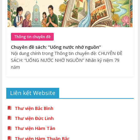
Thông tin chuyên đề
Chuyên đề sách: “Uống nước nhớ nguồn”
Nội dung chính trong Thông tin chuyên đề: CHUYÊN ĐỀ
SÁCH: “UỐNG NƯỚC NHỚ NGUỒN” Nhân kỷ niệm 79
năm
Liên kết Website
Thư viện Bắc Bình
Thư viện Đức Linh
Thư viện Hàm Tân
Thư viện Hàm Thuận Bắc