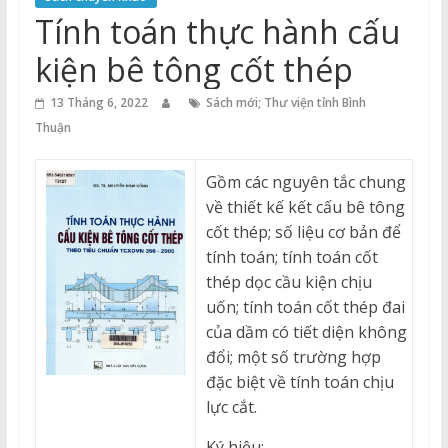
Thuận
Tính toán thực hành cấu
Cổng
kiện bê tông cốt thép
Vào
Tri
13 Tháng 6, 2022
Sách mới; Thư viện tỉnh Bình
Thức
Thuận
Gồm các nguyên tắc chung
về thiết kế kết cấu bê tông
cốt thép; số liệu cơ bản để
tính toán; tính toán cốt
thép dọc cầu kiện chịu
uốn; tính toán cốt thép đai
của dầm có tiết diện không
đổi; một số trường hợp
đặc biệt về tính toán chịu
lực cắt.
Ký hiệu: