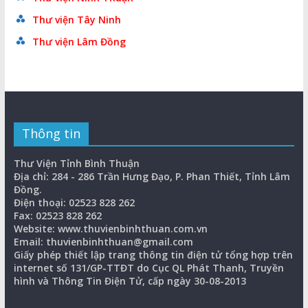
Thư viện Tây Ninh
Thư viện Lâm Đồng
Thông tin
Thư Viện Tỉnh Bình Thuận
Địa chỉ: 284 - 286 Trần Hưng Đạo, P. Phan Thiết, Tỉnh Lâm
Đồng.
Điện thoại: 02523 828 262
Fax: 02523 828 262
Website: www.thuvienbinhthuan.com.vn
Email: thuvienbinhthuan@gmail.com
Giấy phép thiết lập trang thông tin điện tử tổng hợp trên
internet số 131/GP-TTĐT do Cục QL Phát Thanh, Truyền
hình và Thông Tin Điện Tử, cấp ngày 30-08-2013