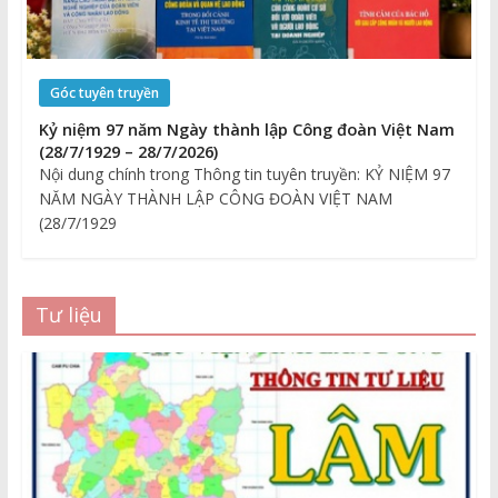
Góc tuyên truyền
Kỷ niệm 97 năm Ngày thành lập Công đoàn Việt Nam
(28/7/1929 – 28/7/2026)
Nội dung chính trong Thông tin tuyên truyền: KỶ NIỆM 97
NĂM NGÀY THÀNH LẬP CÔNG ĐOÀN VIỆT NAM
(28/7/1929
Tư liệu