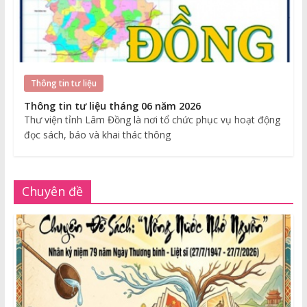
Thông tin tư liệu
Thông tin tư liệu tháng 06 năm 2026
Thư viện tỉnh Lâm Đồng là nơi tổ chức phục vụ hoạt động
đọc sách, báo và khai thác thông
Chuyên đề