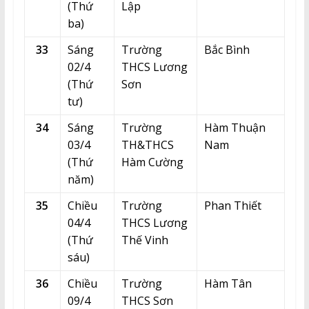
(Thứ
Lập
ba)
33
Sáng
Trường
Bắc Bình
02/4
THCS Lương
(Thứ
Sơn
tư)
34
Sáng
Trường
Hàm Thuận
03/4
TH&THCS
Nam
(Thứ
Hàm Cường
năm)
35
Chiều
Trường
Phan Thiết
04/4
THCS Lương
(Thứ
Thế Vinh
sáu)
36
Chiều
Trường
Hàm Tân
09/4
THCS Sơn