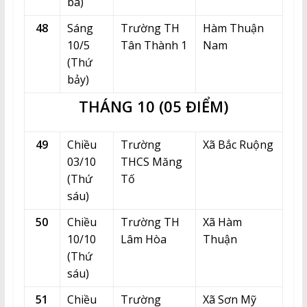
ba)
48
Sáng
Trường TH
Hàm Thuận
10/5
Tân Thành 1
Nam
(Thứ
bảy)
THÁNG 10 (05 ĐIỂM)
49
Chiều
Trường
Xã Bắc Ruộng
03/10
THCS Măng
(Thứ
Tố
sáu)
50
Chiều
Trường TH
Xã Hàm
10/10
Lâm Hòa
Thuận
(Thứ
sáu)
51
Chiều
Trường
Xã Sơn Mỹ