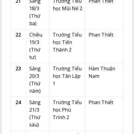
21
Sáng
Trường Tiểu
Phan Thiết
18/3
học Mũi Né 2
(Thứ
ba)
22
Chiều
Trường Tiểu
Phan Thiết
19/3
học Tiến
(Thứ
Thành 2
tư)
23
Sáng
Trường Tiểu
Hàm Thuận
20/3
học Tân Lập
Nam
(Thứ
1
năm)
24
Sáng
Trường Tiểu
Phan Thiết
21/3
học Phú
(Thứ
Trinh 2
sáu)