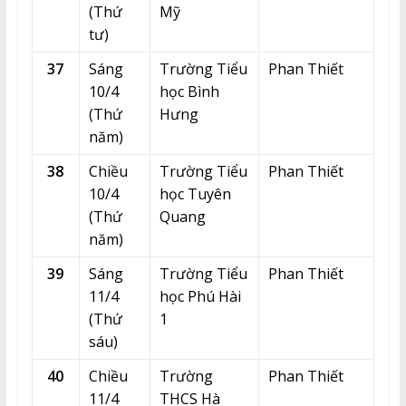
(Thứ
Mỹ
tư)
37
Sáng
Trường Tiểu
Phan Thiết
10/4
học Bình
(Thứ
Hưng
năm)
38
Chiều
Trường Tiểu
Phan Thiết
10/4
học Tuyên
(Thứ
Quang
năm)
39
Sáng
Trường Tiểu
Phan Thiết
11/4
học Phú Hài
(Thứ
1
sáu)
40
Chiều
Trường
Phan Thiết
11/4
THCS Hà