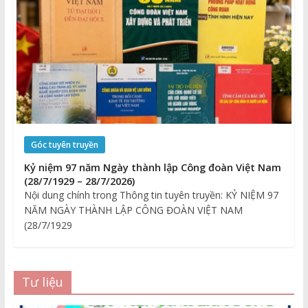
Góc tuyên truyền
Kỷ niệm 97 năm Ngày thành lập Công đoàn Việt Nam
(28/7/1929 – 28/7/2026)
Nội dung chính trong Thông tin tuyên truyền: KỶ NIỆM 97
NĂM NGÀY THÀNH LẬP CÔNG ĐOÀN VIỆT NAM
(28/7/1929
Tư liệu