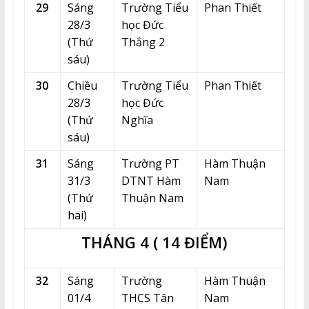
29
Sáng
Trường Tiểu
Phan Thiết
28/3
học Đức
(Thứ
Thắng 2
sáu)
30
Chiều
Trường Tiểu
Phan Thiết
28/3
học Đức
(Thứ
Nghĩa
sáu)
31
Sáng
Trường PT
Hàm Thuận
31/3
DTNT Hàm
Nam
(Thứ
Thuận Nam
hai)
THÁNG 4 ( 14 ĐIỂM)
32
Sáng
Trường
Hàm Thuận
01/4
THCS Tân
Nam