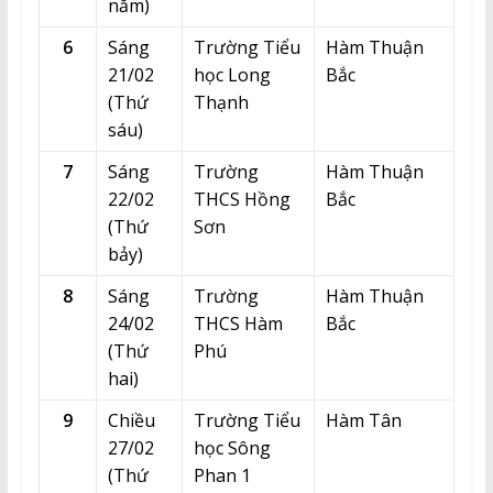
năm)
6
Sáng
Trường Tiểu
Hàm Thuận
21/02
học Long
Bắc
(Thứ
Thạnh
sáu)
7
Sáng
Trường
Hàm Thuận
22/02
THCS Hồng
Bắc
(Thứ
Sơn
bảy)
8
Sáng
Trường
Hàm Thuận
24/02
THCS Hàm
Bắc
(Thứ
Phú
hai)
9
Chiều
Trường Tiểu
Hàm Tân
27/02
học Sông
(Thứ
Phan 1