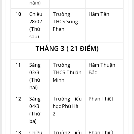
năm)
10
Chiều
Trường
Hàm Tân
28/02
THCS Sông
(Thứ
Phan
sáu)
THÁNG 3 ( 21 ĐIỂM)
11
Sáng
Trường
Hàm Thuận
03/3
THCS Thuận
Bắc
(Thứ
Minh
hai)
12
Sáng
Trường Tiểu
Phan Thiết
04/3
học Phú Hài
(Thứ
2
ba)
13
Chiều
Trường Tiểu
Phan Thiết