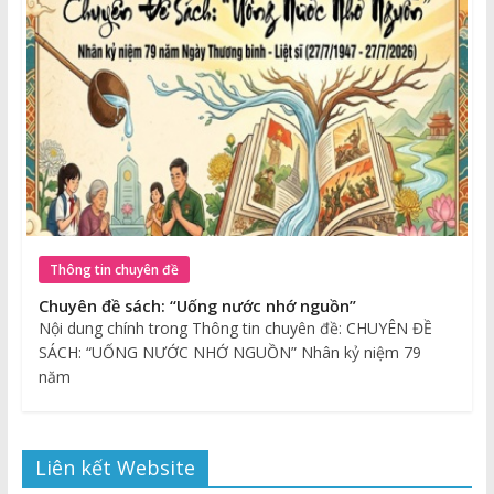
Thông tin chuyên đề
Chuyên đề sách: “Uống nước nhớ nguồn”
Nội dung chính trong Thông tin chuyên đề: CHUYÊN ĐỀ
SÁCH: “UỐNG NƯỚC NHỚ NGUỒN” Nhân kỷ niệm 79
năm
Liên kết Website