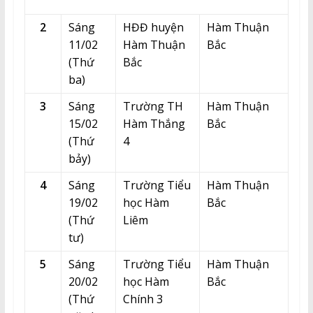
2
Sáng
HĐĐ huyện
Hàm Thuận
11/02
Hàm Thuận
Bắc
(Thứ
Bắc
ba)
3
Sáng
Trường TH
Hàm Thuận
15/02
Hàm Thắng
Bắc
(Thứ
4
bảy)
4
Sáng
Trường Tiểu
Hàm Thuận
19/02
học Hàm
Bắc
(Thứ
Liêm
tư)
5
Sáng
Trường Tiểu
Hàm Thuận
20/02
học Hàm
Bắc
(Thứ
Chính 3