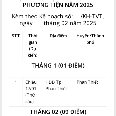
PHƯƠNG TIỆN NĂM 2025
Kèm theo Kế hoạch số: /KH-TVT,
ngày tháng 02 năm 2025
STT
Thời
Địa điểm
Huyện/Thành
gian
phố
(Dự
kiến)
THÁNG 1 (01 ĐIỂM)
1
Chiều
HĐĐ Tp
Phan Thiết
17/01
Phan Thiết
(Thứ
sáu)
THÁNG 02 (09 ĐIỂM)