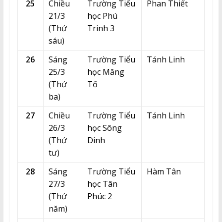
25
Chiều
Trường Tiểu
Phan Thiết
21/3
học Phú
(Thứ
Trinh 3
sáu)
26
Sáng
Trường Tiểu
Tánh Linh
25/3
học Măng
(Thứ
Tố
ba)
27
Chiều
Trường Tiểu
Tánh Linh
26/3
học Sông
(Thứ
Dinh
tư)
28
Sáng
Trường Tiểu
Hàm Tân
27/3
học Tân
(Thứ
Phúc 2
năm)