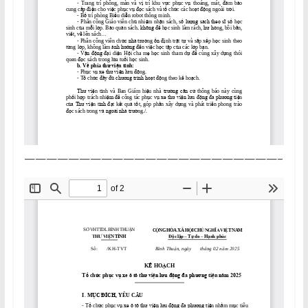
———————————————————————–