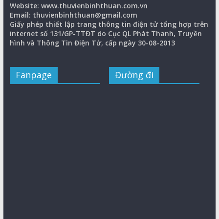
Website: www.thuvienbinhthuan.com.vn
Email: thuvienbinhthuan@gmail.com
Giấy phép thiết lập trang thông tin điện tử tổng hợp trên
internet số 131/GP-TTĐT do Cục QL Phát Thanh, Truyền
hình và Thông Tin Điện Tử, cấp ngày 30-08-2013
Fanpage
Đường đi