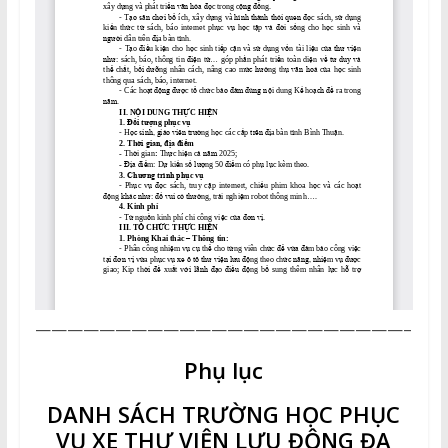
———————————————————————–
Phụ lục
DANH SÁCH TRƯỜNG HỌC PHỤC
VỤ XE THƯ VIỆN LƯU ĐỘNG ĐA