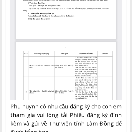
Phụ huynh có nhu cầu đăng ký cho con em
tham gia vui lòng tải Phiếu đăng ký đính
kèm và gửi về Thư viện tỉnh Lâm Đồng để
được tổng hợp.