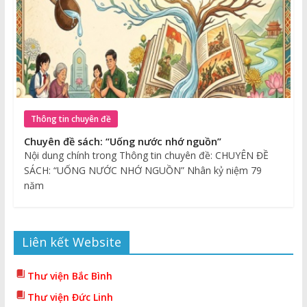
Thông tin chuyên đề
Chuyên đề sách: “Uống nước nhớ nguồn”
Nội dung chính trong Thông tin chuyên đề: CHUYÊN ĐỀ
SÁCH: “UỐNG NƯỚC NHỚ NGUỒN” Nhân kỷ niệm 79
năm
Liên kết Website
Thư viện Bắc Bình
Thư viện Đức Linh