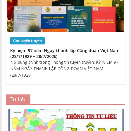
Góc tuyên truyền
Kỷ niệm 97 năm Ngày thành lập Công đoàn Việt Nam
(28/7/1929 – 28/7/2026)
Nội dung chính trong Thông tin tuyên truyền: KỶ NIỆM 97
NĂM NGÀY THÀNH LẬP CÔNG ĐOÀN VIỆT NAM
(28/7/1929
Tư liệu