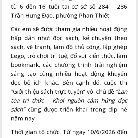
từ 6 đến 16 tuổi tại cơ sở số 284 – 286
Trần Hưng Đạo, phường Phan Thiết.
Các em sẽ được tham gia nhiều hoạt động
hấp dẫn như: đọc sách, kể chuyện theo
sách, vẽ tranh, làm đồ thủ công, lắp ghép
Lego, trò chơi trí tuệ, đố vui kiến thức, làm
bookmark, các chương trình trải nghiệm
sáng tạo cùng nhiều hoạt động khuyến
đọc bổ ích khác. Bên cạnh đó, cuộc thi
“Giới thiệu sách trực tuyến” với chủ đề
“Lan
tỏa tri thức – Khơi nguồn cảm hứng đọc
sách”
cũng được triển khai trong dịp hè
năm nay.
Thời gian tổ chức: Từ ngày 10/6/2026 đến