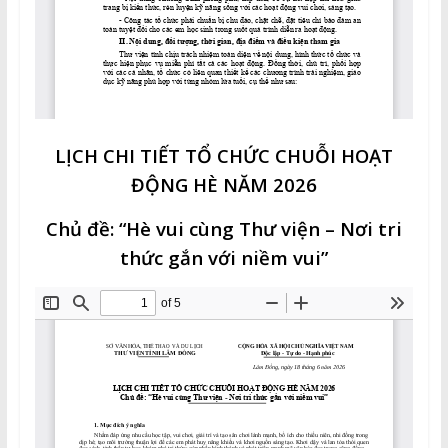
LỊCH CHI TIẾT TỔ CHỨC CHUỖI HOẠT
ĐỘNG HÈ NĂM 2026
Chủ đề: “Hè vui cùng Thư viện – Nơi tri
thức gắn với niềm vui”