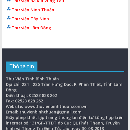
Thư viện Bà Rịa Vũng Tàu
Thư viện Ninh Thuận
Thư viện Tây Ninh
Thư viện Lâm Đồng
Thông tin
Thư Viện Tỉnh Bình Thuận
Địa chỉ: 284 - 286 Trần Hưng Đạo, P. Phan Thiết, Tỉnh Lâm
Đồng.
Điện thoại: 02523 828 262
Fax: 02523 828 262
Website: www.thuvienbinhthuan.com.vn
Email: thuvienbinhthuan@gmail.com
Giấy phép thiết lập trang thông tin điện tử tổng hợp trên
internet số 131/GP-TTĐT do Cục QL Phát Thanh, Truyền
hình và Thông Tin Điện Tử, cấp ngày 30-08-2013