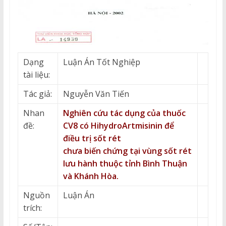
Dạng
Luận Án Tốt Nghiệp
tài liệu:
Tác giả:
Nguyễn Văn Tiến
Nhan
Nghiên cứu tác dụng của thuốc
đề:
CV8 có HihydroArtmisinin để
điều trị sốt rét
chưa biến chứng tại vùng sốt rét
lưu hành thuộc tỉnh Bình Thuận
và Khánh Hòa.
Nguồn
Luận Án
trích: