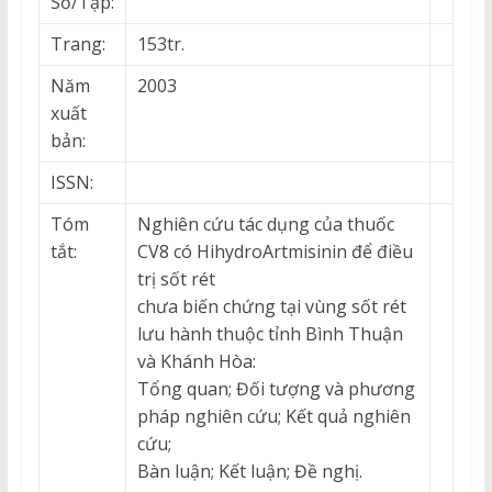
Số/Tập:
Trang:
153tr.
Năm
2003
xuất
bản:
ISSN:
Tóm
Nghiên cứu tác dụng của thuốc
tắt:
CV8 có HihydroArtmisinin để điều
trị sốt rét
chưa biến chứng tại vùng sốt rét
lưu hành thuộc tỉnh Bình Thuận
và Khánh Hòa:
Tổng quan; Đối tượng và phương
pháp nghiên cứu; Kết quả nghiên
cứu;
Bàn luận; Kết luận; Đề nghị.