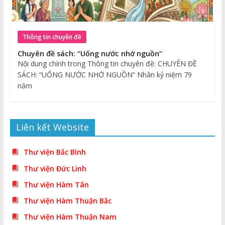
Thông tin chuyên đề
Chuyên đề sách: “Uống nước nhớ nguồn”
Nội dung chính trong Thông tin chuyên đề: CHUYÊN ĐỀ
SÁCH: “UỐNG NƯỚC NHỚ NGUỒN” Nhân kỷ niệm 79
năm
Liên kết Website
Thư viện Bắc Bình
Thư viện Đức Linh
Thư viện Hàm Tân
Thư viện Hàm Thuận Bắc
Thư viện Hàm Thuận Nam