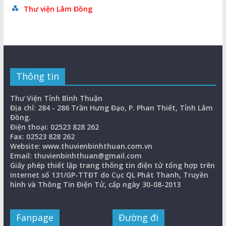
Thư viện Lâm Đồng
Thông tin
Thư Viện Tỉnh Bình Thuận
Địa chỉ: 284 - 286 Trần Hưng Đạo, P. Phan Thiết, Tỉnh Lâm
Đồng.
Điện thoại: 02523 828 262
Fax: 02523 828 262
Website: www.thuvienbinhthuan.com.vn
Email: thuvienbinhthuan@gmail.com
Giấy phép thiết lập trang thông tin điện tử tổng hợp trên
internet số 131/GP-TTĐT do Cục QL Phát Thanh, Truyền
hình và Thông Tin Điện Tử, cấp ngày 30-08-2013
Fanpage
Đường đi