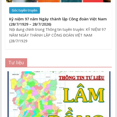
Góc tuyên truyền
Kỷ niệm 97 năm Ngày thành lập Công đoàn Việt Nam
(28/7/1929 – 28/7/2026)
Nội dung chính trong Thông tin tuyên truyền: KỶ NIỆM 97
NĂM NGÀY THÀNH LẬP CÔNG ĐOÀN VIỆT NAM
(28/7/1929
Tư liệu