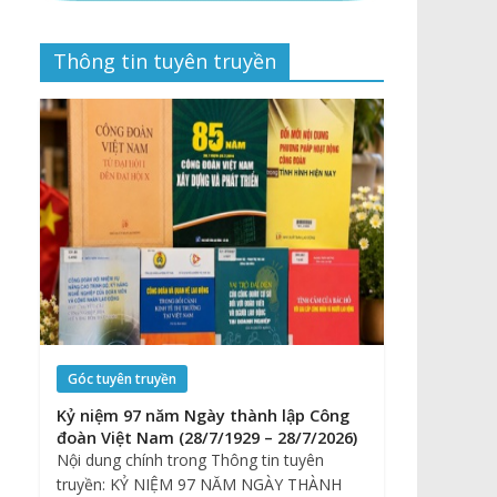
Thông tin tuyên truyền
Góc tuyên truyền
Kỷ niệm 97 năm Ngày thành lập Công
đoàn Việt Nam (28/7/1929 – 28/7/2026)
Nội dung chính trong Thông tin tuyên
truyền: KỶ NIỆM 97 NĂM NGÀY THÀNH