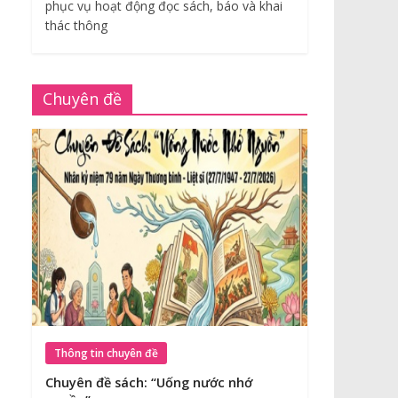
phục vụ hoạt động đọc sách, báo và khai
thác thông
Chuyên đề
Thông tin chuyên đề
Chuyên đề sách: “Uống nước nhớ