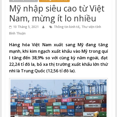
Thuận
Mỹ nhập siêu cao từ Việt
Cổng
Nam, mừng ít lo nhiều
Vào
,
Tri
10 Tháng 5, 2021
Thông tin kinh tế
Thư viện tỉnh
Thức
Bình Thuận
Hàng hóa Việt Nam xuất sang Mỹ đang tăng
mạnh, khi kim ngạch xuất khẩu vào Mỹ trong quí
I tăng đến 38,9% so với cùng kỳ năm ngoái, đạt
22,24 tỉ đô la, bỏ xa thị trường xuất khẩu lớn thứ
nhì là Trung Quốc (12,56 tỉ đô la).