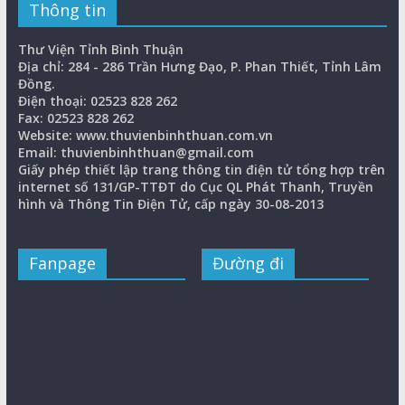
Thông tin
Thư Viện Tỉnh Bình Thuận
Địa chỉ: 284 - 286 Trần Hưng Đạo, P. Phan Thiết, Tỉnh Lâm
Đồng.
Điện thoại: 02523 828 262
Fax: 02523 828 262
Website: www.thuvienbinhthuan.com.vn
Email: thuvienbinhthuan@gmail.com
Giấy phép thiết lập trang thông tin điện tử tổng hợp trên
internet số 131/GP-TTĐT do Cục QL Phát Thanh, Truyền
hình và Thông Tin Điện Tử, cấp ngày 30-08-2013
Fanpage
Đường đi