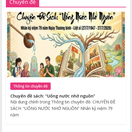
Chuyên đề
Thông tin chuyên đề
Chuyên đề sách: “Uống nước nhớ nguồn”
Nội dung chính trong Thông tin chuyên đề: CHUYÊN ĐỀ
SÁCH: “UỐNG NƯỚC NHỚ NGUỒN” Nhân kỷ niệm 79
năm