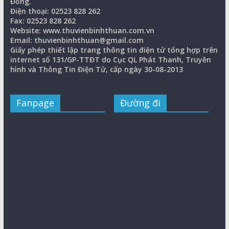
Đồng.
Điện thoại: 02523 828 262
Fax: 02523 828 262
Website: www.thuvienbinhthuan.com.vn
Email: thuvienbinhthuan@gmail.com
Giấy phép thiết lập trang thông tin điện tử tổng hợp trên
internet số 131/GP-TTĐT do Cục QL Phát Thanh, Truyền
hình và Thông Tin Điện Tử, cấp ngày 30-08-2013
Fanpage
Đường đi