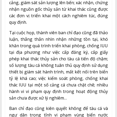
cảng, giám sát sản lượng lên bến; xác nhận, chứng
nhận nguồn gốc thủy sản từ khai thác cũng được
các đơn vị triển khai một cách nghiêm túc, đúng
quy định.
Tại cuộc họp, thành viên ban chỉ đạo cũng đã thảo
luận, thẳng thắn nhìn nhận những tồn tại, khó
khăn trong quá trình triển khai phòng, chống IUU
tại địa phương như việc cấp đăng ký, cấp giấy
phép khai thác thủy sản cho tàu cá tiến độ chậm;
số lượng tàu cá không tuân thủ quy định sử dụng
thiết bị giám sát hành trình, mất kết nối trên biển
tỷ lệ khá cao; việc kiểm soát phòng, chống khai
thác IUU tại một số cảng cá chưa chặt chẽ; nhiều
hành vi vi phạm quy định trong hoạt động thủy
sản chưa được xử lý nghiêm…
Ban chỉ đạo cũng kiên quyết không để tàu cá và
ngư dân trong tỉnh vi phạm vùng biển nước