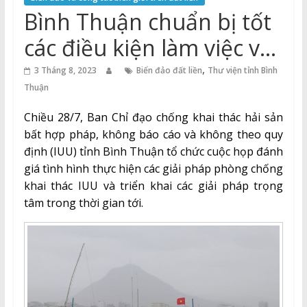
Thuận
Bình Thuận chuẩn bị tốt
Cổng
các điều kiện làm việc với
Vào
Đoàn Thanh tra EC
,
Tri
3 Tháng 8, 2023
Biển đảo đất liền
Thư viện tỉnh Bình
Thức
Thuận
Chiều 28/7, Ban Chỉ đạo chống khai thác hải sản
bất hợp pháp, không báo cáo và không theo quy
định (IUU) tỉnh Bình Thuận tổ chức cuộc họp đánh
giá tình hình thực hiện các giải pháp phòng chống
khai thác IUU và triển khai các giải pháp trọng
tâm trong thời gian tới.