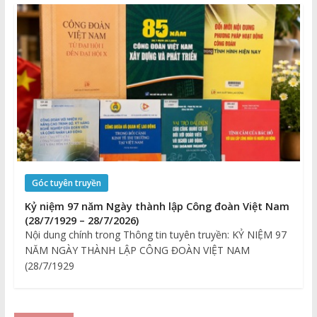
Góc tuyên truyền
Kỷ niệm 97 năm Ngày thành lập Công đoàn Việt Nam
(28/7/1929 – 28/7/2026)
Nội dung chính trong Thông tin tuyên truyền: KỶ NIỆM 97
NĂM NGÀY THÀNH LẬP CÔNG ĐOÀN VIỆT NAM
(28/7/1929