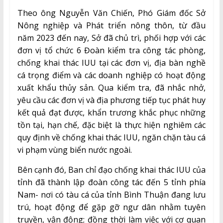
Theo ông Nguyễn Văn Chiến, Phó Giám đốc Sở
Nông nghiệp và Phát triển nông thôn, từ đầu
năm 2023 đến nay, Sở đã chủ trì, phối hợp với các
đơn vị tổ chức 6 Đoàn kiểm tra công tác phòng,
chống khai thác IUU tại các đơn vị, địa bàn nghề
cá trọng điểm và các doanh nghiệp có hoạt động
xuất khẩu thủy sản. Qua kiểm tra, đã nhắc nhở,
yêu cầu các đơn vị và địa phương tiếp tục phát huy
kết quả đạt được, khẩn trương khắc phục những
tồn tại, hạn chế, đặc biệt là thực hiện nghiêm các
quy định về chống khai thác IUU, ngăn chặn tàu cá
vi phạm vùng biển nước ngoài.
Bên cạnh đó, Ban chỉ đạo chống khai thác IUU của
tỉnh đã thành lập đoàn công tác đến 5 tỉnh phía
Nam- nơi có tàu cá của tỉnh Bình Thuận đang lưu
trú, hoạt động để gặp gỡ ngư dân nhằm tuyên
truyền, vận động; đồng thời làm việc với cơ quan