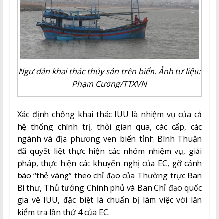
Ngư dân khai thác thủy sản trên biển. Ảnh tư liệu:
Phạm Cường/TTXVN
Xác định chống khai thác IUU là nhiệm vụ của cả
hệ thống chính trị, thời gian qua, các cấp, các
ngành và địa phương ven biển tỉnh Bình Thuận
đã quyết liệt thực hiện các nhóm nhiệm vụ, giải
pháp, thực hiện các khuyến nghị của EC, gỡ cảnh
báo “thẻ vàng” theo chỉ đạo của Thường trực Ban
Bí thư, Thủ tướng Chính phủ và Ban Chỉ đạo quốc
gia về IUU, đặc biệt là chuẩn bị làm việc với lần
kiểm tra lần thứ 4 của EC.