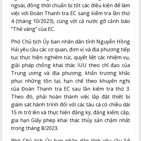
ngoài, đồng thời chuẩn bị tốt các điều kiện để làm
việc với Đoàn Thanh tra EC sang kiểm tra lần thứ
4 (tháng 10/2023), cùng với cả nước gỡ cảnh báo
“Thẻ vàng” của EC.
Phó Chủ tịch Ủy ban nhân dân tỉnh Nguyễn Hồng
Hải yêu cầu các cơ quan, đơn vị và địa phương tiếp
tục thực hiện nghiêm túc, quyết liệt các nhiệm vụ,
giải pháp chống khai thác IUU theo chỉ đạo của
Trung ương và địa phương; khẩn trương khắc
phục những tồn tại, hạn chế theo khuyến nghị
của Đoàn Thanh tra EC sau lần kiếm tra thứ 3.
Theo đó, phải hoàn thành việc lắp đặt thiết bị
giám sát hành trình đối với các tàu cá có chiều dài
15 m trở lên và thực hiện đăng ký, đăng kiểm; cấp,
gia hạn Giấy phép khai thác thủy sản chậm nhất
trong tháng 8/2023.
Phó Chủ tịch Ủy ban nhân dân tỉnh yêu cầu Sở