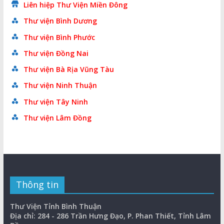
Liên hiệp Thư Viện Miền Đông
Thư viện Bình Dương
Thư viện Bình Phước
Thư viện Đồng Nai
Thư viện Bà Rịa Vũng Tàu
Thư viện Ninh Thuận
Thư viện Tây Ninh
Thư viện Lâm Đồng
Thông tin
Thư Viện Tỉnh Bình Thuận
Địa chỉ: 284 - 286 Trần Hưng Đạo, P. Phan Thiết, Tỉnh Lâm