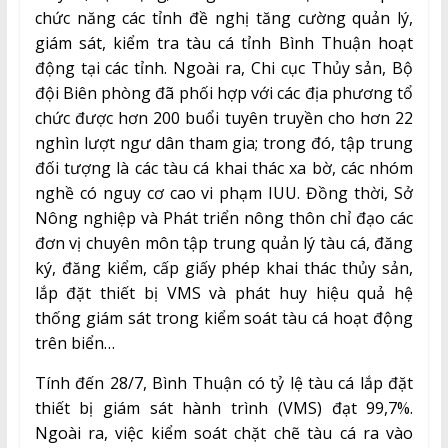
chức năng các tỉnh đề nghị tăng cường quản lý,
giám sát, kiểm tra tàu cá tỉnh Bình Thuận hoạt
động tại các tỉnh. Ngoài ra, Chi cục Thủy sản, Bộ
đội Biên phòng đã phối hợp với các địa phương tổ
chức được hơn 200 buổi tuyên truyền cho hơn 22
nghìn lượt ngư dân tham gia; trong đó, tập trung
đối tượng là các tàu cá khai thác xa bờ, các nhóm
nghề có nguy cơ cao vi phạm IUU. Đồng thời, Sở
Nông nghiệp và Phát triển nông thôn chỉ đạo các
đơn vị chuyên môn tập trung quản lý tàu cá, đăng
ký, đăng kiểm, cấp giấy phép khai thác thủy sản,
lắp đặt thiết bị VMS và phát huy hiệu quả hệ
thống giám sát trong kiểm soát tàu cá hoạt động
trên biển…
Tính đến 28/7, Bình Thuận có tỷ lệ tàu cá lắp đặt
thiết bị giám sát hành trình (VMS) đạt 99,7%.
Ngoài ra, việc kiểm soát chặt chẽ tàu cá ra vào