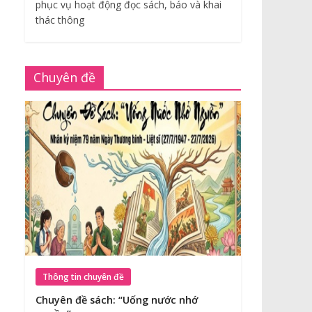
phục vụ hoạt động đọc sách, báo và khai
thác thông
Chuyên đề
Thông tin chuyên đề
Chuyên đề sách: “Uống nước nhớ