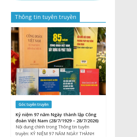
Thông tin tuyên truyền
Góc tuyên truyền
Kỷ niệm 97 năm Ngày thành lập Công
đoàn Việt Nam (28/7/1929 – 28/7/2026)
Nội dung chính trong Thông tin tuyên
truyền: KỶ NIỆM 97 NĂM NGÀY THÀNH