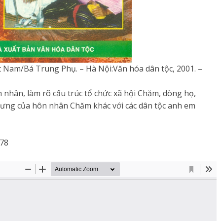
t Nam/Bá Trung Phụ. – Hà Nội:Văn hóa dân tộc, 2001. –
n nhân, làm rõ cấu trúc tổ chức xã hội Chăm, dòng họ,
 trưng của hôn nhân Chăm khác với các dân tộc anh em
678