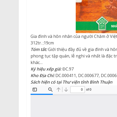
Gia đình và hôn nhân của người Chăm ở Việ
312tr. ;19cm
Tóm tắt:
Giới thiệu đầy đủ về gia đình và hô
phong tục tập quán, lễ nghi và nhất là đặc
khác…
Ký hiệu xếp giá
:
ĐC.97
Kho Địa Chí
:
DC.000411, DC.000677, DC.000
Sách hiện có tại Thư viện tỉnh Bình Thuận