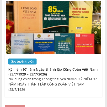
Góc tuyên truyền
Kỷ niệm 97 năm Ngày thành lập Công đoàn Việt Nam
(28/7/1929 – 28/7/2026)
Nội dung chính trong Thông tin tuyên truyền: KỶ NIỆM 97
NĂM NGÀY THÀNH LẬP CÔNG ĐOÀN VIỆT NAM
(28/7/1929