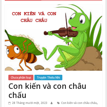
Thuận
Cổng
Vào
Tri
Thức
Chưa phân loại
Truyện Thiếu Nhi
Con kiến ​​và con châu
chấu
,
28 Tháng mười một, 2023
Con kiến ​​và con châu chấu