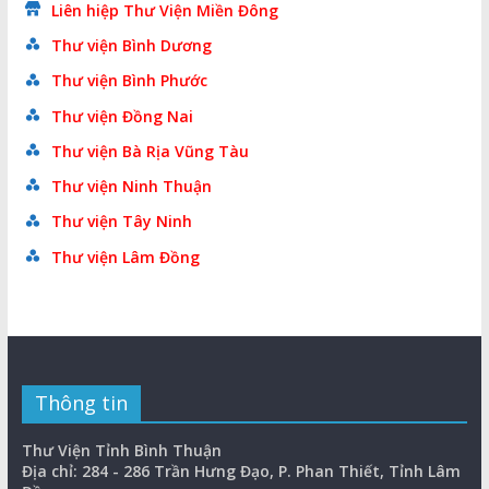
Liên hiệp Thư Viện Miền Đông
Thư viện Bình Dương
Thư viện Bình Phước
Thư viện Đồng Nai
Thư viện Bà Rịa Vũng Tàu
Thư viện Ninh Thuận
Thư viện Tây Ninh
Thư viện Lâm Đồng
Thông tin
Thư Viện Tỉnh Bình Thuận
Địa chỉ: 284 - 286 Trần Hưng Đạo, P. Phan Thiết, Tỉnh Lâm