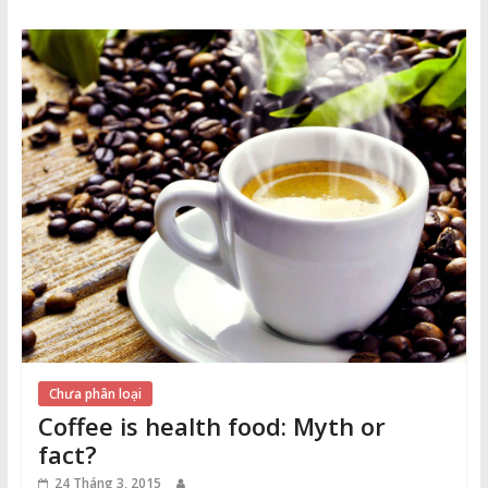
Chưa phân loại
Coffee is health food: Myth or
fact?
24 Tháng 3, 2015