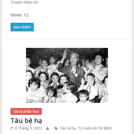
Truyện thiếu nhi
Views: 12
Xem thêm
Chưa phân loại
Tâu bệ hạ
,
8 Tháng 5, 2023
Tâu bệ hạ
Tủ sách Hồ Chí Minh