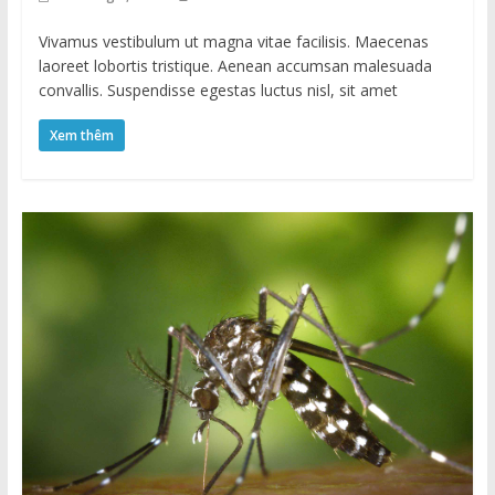
Vivamus vestibulum ut magna vitae facilisis. Maecenas
laoreet lobortis tristique. Aenean accumsan malesuada
convallis. Suspendisse egestas luctus nisl, sit amet
Xem thêm