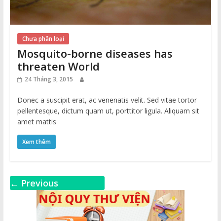
Chưa phân loại
Mosquito-borne diseases has
threaten World
24 Tháng 3, 2015
Donec a suscipit erat, ac venenatis velit. Sed vitae tortor
pellentesque, dictum quam ut, porttitor ligula. Aliquam sit
amet mattis
Xem thêm
← Previous