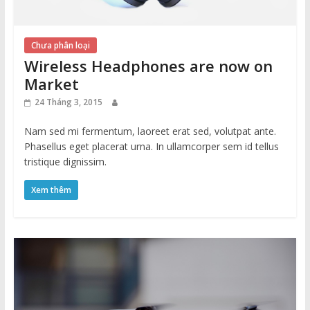
Chưa phân loại
Wireless Headphones are now on
Market
24 Tháng 3, 2015
Nam sed mi fermentum, laoreet erat sed, volutpat ante.
Phasellus eget placerat urna. In ullamcorper sem id tellus
tristique dignissim.
Xem thêm