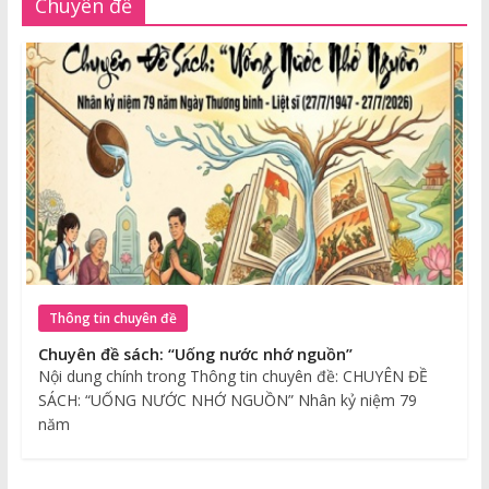
Chuyên đề
Thông tin chuyên đề
Chuyên đề sách: “Uống nước nhớ nguồn”
Nội dung chính trong Thông tin chuyên đề: CHUYÊN ĐỀ
SÁCH: “UỐNG NƯỚC NHỚ NGUỒN” Nhân kỷ niệm 79
năm