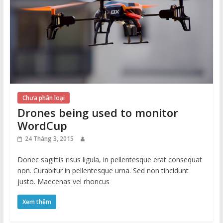
Chưa phân loại
Drones being used to monitor
WordCup
24 Tháng 3, 2015
Donec sagittis risus ligula, in pellentesque erat consequat
non. Curabitur in pellentesque urna. Sed non tincidunt
justo. Maecenas vel rhoncus
Xem thêm