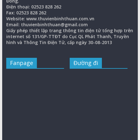
Đồng.
Điện thoại: 02523 828 262
Fax: 02523 828 262
Website: www.thuvienbinhthuan.com.vn
Email: thuvienbinhthuan@gmail.com
Giấy phép thiết lập trang thông tin điện tử tổng hợp trên
internet số 131/GP-TTĐT do Cục QL Phát Thanh, Truyền
hình và Thông Tin Điện Tử, cấp ngày 30-08-2013
Fanpage
Đường đi