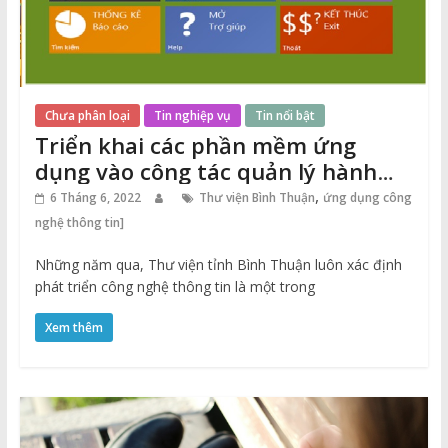
Chưa phân loại
Tin nghiệp vụ
Tin nổi bật
Triển khai các phần mềm ứng
dụng vào công tác quản lý hành
chính tại Thư viện tỉnh
,
6 Tháng 6, 2022
Thư viện Bình Thuận
ứng dụng công
nghệ thông tin]
Những năm qua, Thư viện tỉnh Bình Thuận luôn xác định
phát triển công nghệ thông tin là một trong
Xem thêm