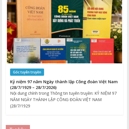
Góc tuyên truyền
Kỷ niệm 97 năm Ngày thành lập Công đoàn Việt Nam
(28/7/1929 – 28/7/2026)
Nội dung chính trong Thông tin tuyên truyền: KỶ NIỆM 97
NĂM NGÀY THÀNH LẬP CÔNG ĐOÀN VIỆT NAM
(28/7/1929