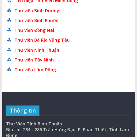
Liên hiệp Thư Viện Miền Đông
Thư viện Bình Dương
Thư viện Bình Phước
Thư viện Đồng Nai
Thư viện Bà Rịa Vũng Tàu
Thư viện Ninh Thuận
Thư viện Tây Ninh
Thư viện Lâm Đồng
Thông tin
Thư Viện Tỉnh Bình Thuận
Địa chỉ: 284 - 286 Trần Hưng Đạo, P. Phan Thiết, Tỉnh Lâm
Đồng.