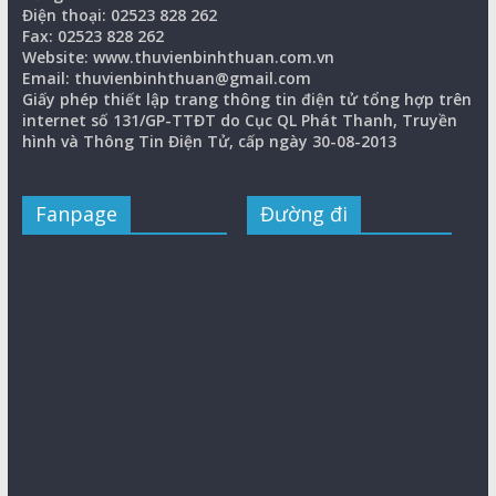
Điện thoại: 02523 828 262
Fax: 02523 828 262
Website: www.thuvienbinhthuan.com.vn
Email: thuvienbinhthuan@gmail.com
Giấy phép thiết lập trang thông tin điện tử tổng hợp trên
internet số 131/GP-TTĐT do Cục QL Phát Thanh, Truyền
hình và Thông Tin Điện Tử, cấp ngày 30-08-2013
Fanpage
Đường đi