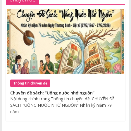
Thông tin chuyên đề
Chuyên đề sách: “Uống nước nhớ nguồn”
Nội dung chính trong Thông tin chuyên đề: CHUYÊN ĐỀ
SÁCH: “UỐNG NƯỚC NHỚ NGUỒN” Nhân kỷ niệm 79
năm