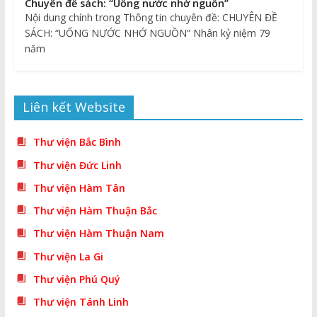
Chuyên đề sách: “Uống nước nhớ nguồn”
Nội dung chính trong Thông tin chuyên đề: CHUYÊN ĐỀ
SÁCH: “UỐNG NƯỚC NHỚ NGUỒN” Nhân kỷ niệm 79
năm
Liên kết Website
Thư viện Bắc Bình
Thư viện Đức Linh
Thư viện Hàm Tân
Thư viện Hàm Thuận Bắc
Thư viện Hàm Thuận Nam
Thư viện La Gi
Thư viện Phú Quý
Thư viện Tánh Linh