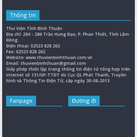
Thông tin
Thư Viện Tỉnh Bình Thuận
Địa chỉ: 284 - 286 Trần Hưng Đạo, P. Phan Thiết, Tỉnh Lâm
Đồng.
Điện thoại: 02523 828 262
Fax: 02523 828 262
Website: www.thuvienbinhthuan.com.vn
Email: thuvienbinhthuan@gmail.com
Giấy phép thiết lập trang thông tin điện tử tổng hợp trên
internet số 131/GP-TTĐT do Cục QL Phát Thanh, Truyền
hình và Thông Tin Điện Tử, cấp ngày 30-08-2013
Fanpage
Đường đi