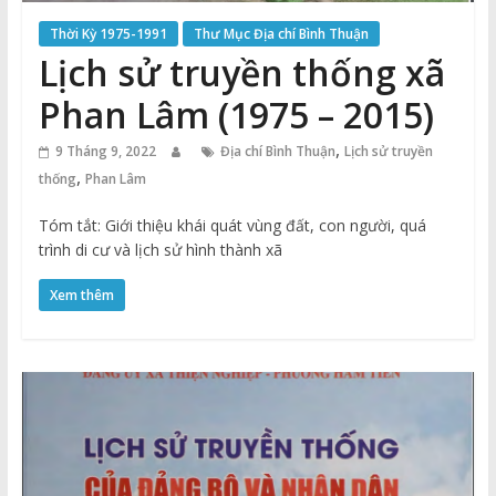
Thời Kỳ 1975-1991
Thư Mục Địa chí Bình Thuận
Lịch sử truyền thống xã
Phan Lâm (1975 – 2015)
,
9 Tháng 9, 2022
Địa chí Bình Thuận
Lịch sử truyền
,
thống
Phan Lâm
Tóm tắt: Giới thiệu khái quát vùng đất, con người, quá
trình di cư và lịch sử hình thành xã
Xem thêm