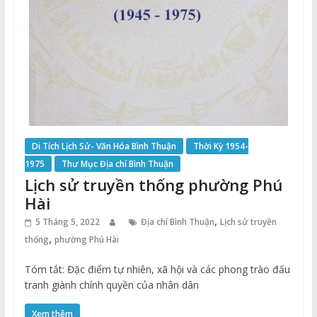
Di Tích Lịch Sử- Văn Hóa Bình Thuận
Thời Kỳ 1954-
1975
Thư Mục Địa chí Bình Thuận
Lịch sử truyền thống phường Phú
Hài
,
5 Tháng 5, 2022
Địa chí Bình Thuận
Lịch sử truyền
,
thống
phường Phú Hài
Tóm tắt: Đặc điểm tự nhiên, xã hội và các phong trào đấu
tranh giành chính quyền của nhân dân
Xem thêm