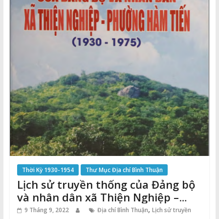
Thời Kỳ 1930-1954
Thư Mục Địa chí Bình Thuận
Lịch sử truyền thống của Đảng bộ
và nhân dân xã Thiện Nghiệp –
phường Hàm Tiến (1930-1975)
,
9 Tháng 9, 2022
Địa chí Bình Thuận
Lịch sử truyền