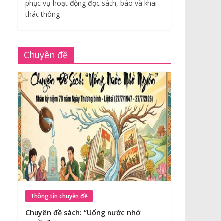
phục vụ hoạt động đọc sách, báo và khai
thác thông
Chuyên đề
Thông tin chuyên đề
Chuyên đề sách: “Uống nước nhớ