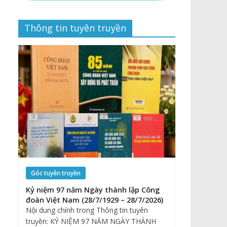
Thông tin tuyên truyền
Góc tuyên truyền
Kỷ niệm 97 năm Ngày thành lập Công
đoàn Việt Nam (28/7/1929 – 28/7/2026)
Nội dung chính trong Thông tin tuyên
truyền: KỶ NIỆM 97 NĂM NGÀY THÀNH