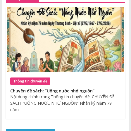
Thông tin chuyên đề
Chuyên đề sách: “Uống nước nhớ nguồn”
Nội dung chính trong Thông tin chuyên đề: CHUYÊN ĐỀ
SÁCH: “UỐNG NƯỚC NHỚ NGUỒN” Nhân kỷ niệm 79
năm