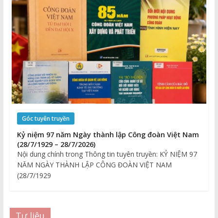
Góc tuyên truyền
Kỷ niệm 97 năm Ngày thành lập Công đoàn Việt Nam
(28/7/1929 – 28/7/2026)
Nội dung chính trong Thông tin tuyên truyền: KỶ NIỆM 97
NĂM NGÀY THÀNH LẬP CÔNG ĐOÀN VIỆT NAM
(28/7/1929
Tư liệu