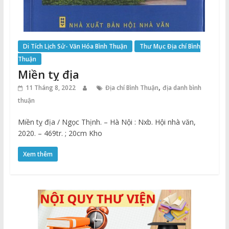
Di Tích Lịch Sử- Văn Hóa Bình Thuận
Thư Mục Địa chí Bình
Thuận
Miền tỵ địa
,
11 Tháng 8, 2022
Địa chí Bình Thuận
địa danh bình
thuận
Miền tỵ địa / Ngọc Thịnh. – Hà Nội : Nxb. Hội nhà văn,
2020. – 469tr. ; 20cm Kho
Xem thêm