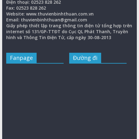
Điện thoại: 02523 828 262
Fax: 02523 828 262
Website: www.thuvienbinhthuan.com.vn
Email: thuvienbinhthuan@gmail.com
Giấy phép thiết lập trang thông tin điện tử tổng hợp trên
internet số 131/GP-TTĐT do Cục QL Phát Thanh, Truyền
hình và Thông Tin Điện Tử, cấp ngày 30-08-2013
Fanpage
Đường đi