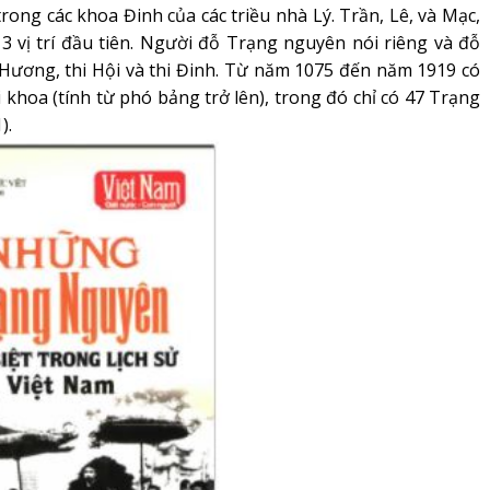
trong các khoa Đinh của các triều nhà Lý. Trần, Lê, và Mạc,
3 vị trí đầu tiên. Người đỗ Trạng nguyên nói riêng và đỗ
hi Hương, thi Hội và thi Đinh. Từ năm 1075 đến năm 1919 có
i khoa (tính từ phó bảng trở lên), trong đó chỉ có 47 Trạng
).