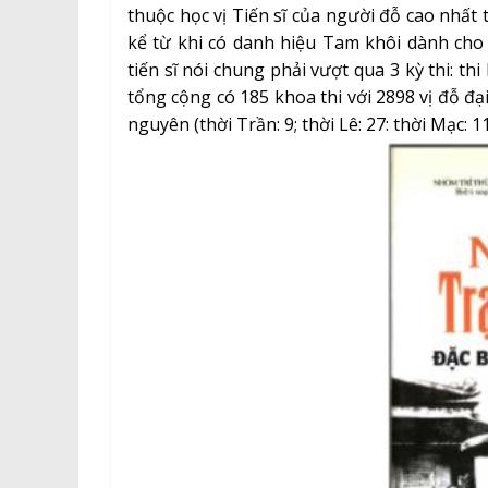
thuộc học vị Tiến sĩ của người đỗ cao nhất 
kể từ khi có danh hiệu Tam khôi dành cho 
tiến sĩ nói chung phải vượt qua 3 kỳ thi: t
tổng cộng có 185 khoa thi với 2898 vị đỗ đạ
nguyên (thời Trần: 9; thời Lê: 27: thời Mạc: 11