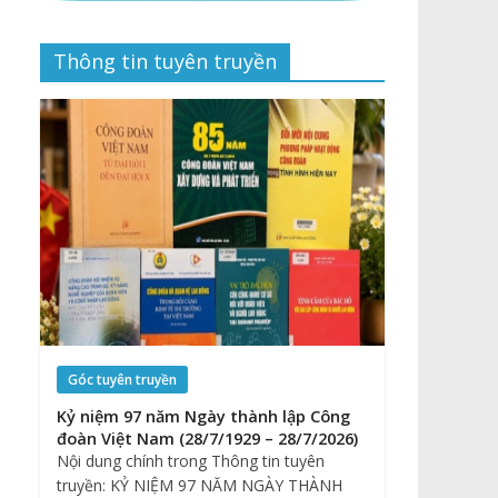
Thông tin tuyên truyền
Góc tuyên truyền
Kỷ niệm 97 năm Ngày thành lập Công
đoàn Việt Nam (28/7/1929 – 28/7/2026)
Nội dung chính trong Thông tin tuyên
truyền: KỶ NIỆM 97 NĂM NGÀY THÀNH