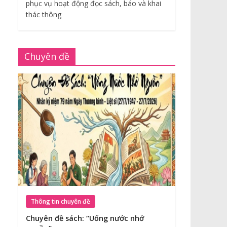
phục vụ hoạt động đọc sách, báo và khai
thác thông
Chuyên đề
Thông tin chuyên đề
Chuyên đề sách: “Uống nước nhớ