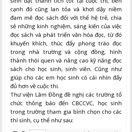
sinh đạt thành tích tốt tại cuộc thi, bên
cạnh đó cũng lan tỏa và khơi dậy niềm
đam mê đọc sách đối với thế hệ trẻ, chia
sẻ những kinh nghiệm, sáng kiến của việc
đọc sách và phát triển văn hóa đọc, từ đó
khuyến khích, thúc đẩy phong trào đọc
trong nhà trường và cộng đồng, hình
thành thói quen và nâng cao kỹ năng đọc
sách cho học sinh, sinh viên. Cũng như
giúp cho các em học sinh có cái nhìn đẩy
đủ hơn về cuộc thi.
Thư viện Lâm Đồng đề nghị các trường tổ
chức thông báo đến CBCCVC, học sinh
trong trường tham gia bình chọn cho các
thí sinh, cụ thể như sau: