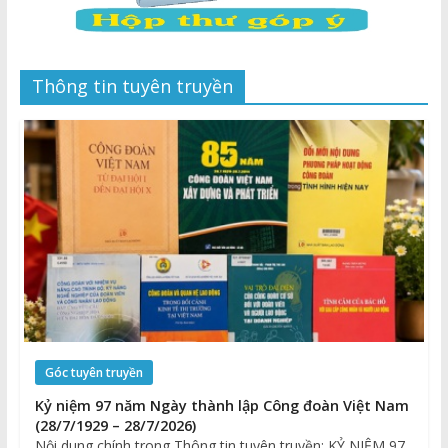
Thông tin tuyên truyền
Góc tuyên truyền
Kỷ niệm 97 năm Ngày thành lập Công đoàn Việt Nam
(28/7/1929 – 28/7/2026)
Nội dung chính trong Thông tin tuyên truyền: KỶ NIỆM 97