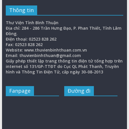
Thông tin
Thư Viện Tỉnh Bình Thuận
Địa chỉ: 284 - 286 Trần Hưng Đạo, P. Phan Thiết, Tỉnh Lâm
Đồng.
Điện thoại: 02523 828 262
Fax: 02523 828 262
Website: www.thuvienbinhthuan.com.vn
Email: thuvienbinhthuan@gmail.com
Giấy phép thiết lập trang thông tin điện tử tổng hợp trên
internet số 131/GP-TTĐT do Cục QL Phát Thanh, Truyền
hình và Thông Tin Điện Tử, cấp ngày 30-08-2013
Fanpage
Đường đi