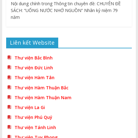
Nội dung chính trong Thông tin chuyên đề: CHUYÊN ĐỀ
SÁCH: “UỐNG NƯỚC NHỚ NGUỒN” Nhân kỷ niệm 79
năm
Liên kết Website
Thư viện Bắc Bình
Thư viện Đức Linh
Thư viện Hàm Tân
Thư viện Hàm Thuận Bắc
Thư viện Hàm Thuận Nam
Thư viện La Gi
Thư viện Phú Quý
Thư viện Tánh Linh
Thư viện Tuy Phong