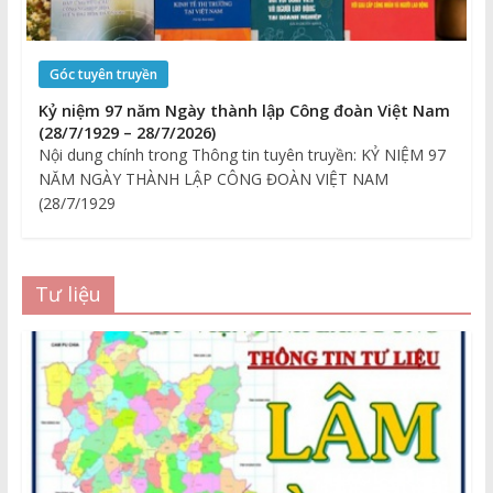
Góc tuyên truyền
Kỷ niệm 97 năm Ngày thành lập Công đoàn Việt Nam
(28/7/1929 – 28/7/2026)
Nội dung chính trong Thông tin tuyên truyền: KỶ NIỆM 97
NĂM NGÀY THÀNH LẬP CÔNG ĐOÀN VIỆT NAM
(28/7/1929
Tư liệu