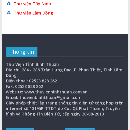
Thư viện Tây Ninh
Thư viện Lâm Đồng
Thông tin
Thư Viện Tỉnh Bình Thuận
Địa chỉ: 284 - 286 Trần Hưng Đạo, P. Phan Thiết, Tỉnh Lâm
Đồng.
Điện thoại: 02523 828 262
Fax: 02523 828 262
Website: www.thuvienbinhthuan.com.vn
Email: thuvienbinhthuan@gmail.com
Giấy phép thiết lập trang thông tin điện tử tổng hợp trên
internet số 131/GP-TTĐT do Cục QL Phát Thanh, Truyền
hình và Thông Tin Điện Tử, cấp ngày 30-08-2013