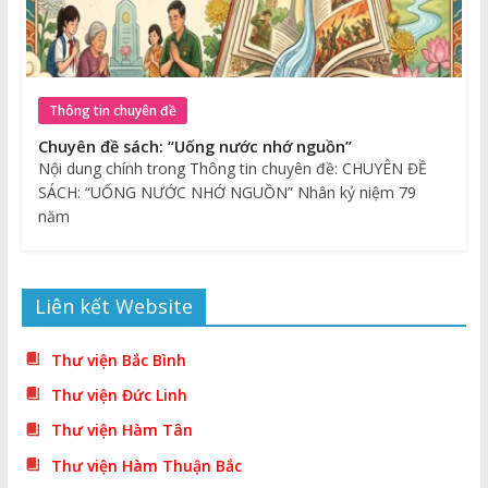
Thông tin chuyên đề
Chuyên đề sách: “Uống nước nhớ nguồn”
Nội dung chính trong Thông tin chuyên đề: CHUYÊN ĐỀ
SÁCH: “UỐNG NƯỚC NHỚ NGUỒN” Nhân kỷ niệm 79
năm
Liên kết Website
Thư viện Bắc Bình
Thư viện Đức Linh
Thư viện Hàm Tân
Thư viện Hàm Thuận Bắc