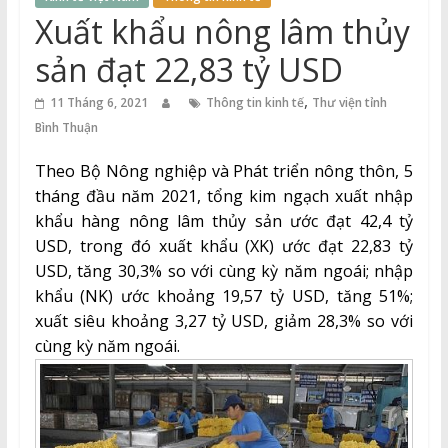
Thuận
Xuất khẩu nông lâm thủy
Cổng
sản đạt 22,83 tỷ USD
Vào
,
Tri
11 Tháng 6, 2021
Thông tin kinh tế
Thư viện tỉnh
Thức
Bình Thuận
Theo Bộ Nông nghiệp và Phát triển nông thôn, 5
tháng đầu năm 2021, tổng kim ngạch xuất nhập
khẩu hàng nông lâm thủy sản ước đạt 42,4 tỷ
USD, trong đó xuất khẩu (XK) ước đạt 22,83 tỷ
USD, tăng 30,3% so với cùng kỳ năm ngoái; nhập
khẩu (NK) ước khoảng 19,57 tỷ USD, tăng 51%;
xuất siêu khoảng 3,27 tỷ USD, giảm 28,3% so với
cùng kỳ năm ngoái.