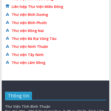
Liên hiệp Thư Viện Miền Đông
Thư viện Bình Dương
Thư viện Bình Phước
Thư viện Đồng Nai
Thư viện Bà Rịa Vũng Tàu
Thư viện Ninh Thuận
Thư viện Tây Ninh
Thư viện Lâm Đồng
Thông tin
Thư Viện Tỉnh Bình Thuận