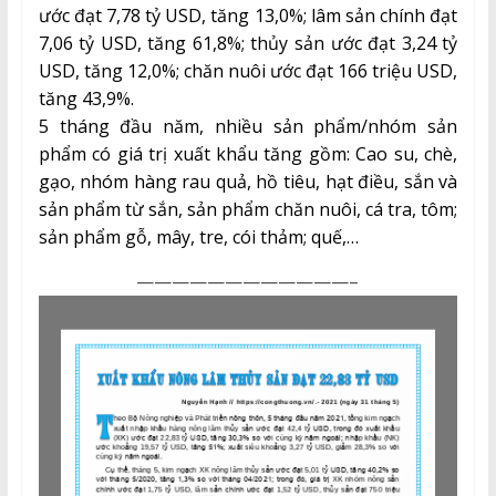
ước đạt 7,78 tỷ USD, tăng 13,0%; lâm sản chính đạt
7,06 tỷ USD, tăng 61,8%; thủy sản ước đạt 3,24 tỷ
USD, tăng 12,0%; chăn nuôi ước đạt 166 triệu USD,
tăng 43,9%.
5 tháng đầu năm, nhiều sản phẩm/nhóm sản
phẩm có giá trị xuất khẩu tăng gồm: Cao su, chè,
gạo, nhóm hàng rau quả, hồ tiêu, hạt điều, sắn và
sản phẩm từ sắn, sản phẩm chăn nuôi, cá tra, tôm;
sản phẩm gỗ, mây, tre, cói thảm; quế,…
————————————–