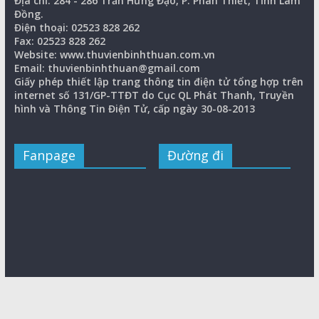
Địa chỉ: 284 - 286 Trần Hưng Đạo, P. Phan Thiết, Tỉnh Lâm
Đồng.
Điện thoại: 02523 828 262
Fax: 02523 828 262
Website: www.thuvienbinhthuan.com.vn
Email: thuvienbinhthuan@gmail.com
Giấy phép thiết lập trang thông tin điện tử tổng hợp trên
internet số 131/GP-TTĐT do Cục QL Phát Thanh, Truyền
hình và Thông Tin Điện Tử, cấp ngày 30-08-2013
Fanpage
Đường đi