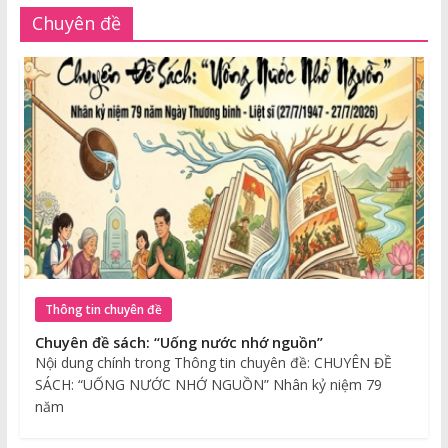
Chuyên đề
Thông tin chuyên đề
Chuyên đề sách: “Uống nước nhớ nguồn”
Nội dung chính trong Thông tin chuyên đề: CHUYÊN ĐỀ
SÁCH: “UỐNG NƯỚC NHỚ NGUỒN” Nhân kỷ niệm 79
năm