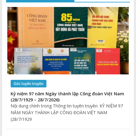
Góc tuyên truyền
Kỷ niệm 97 năm Ngày thành lập Công đoàn Việt Nam
(28/7/1929 – 28/7/2026)
Nội dung chính trong Thông tin tuyên truyền: KỶ NIỆM 97
NĂM NGÀY THÀNH LẬP CÔNG ĐOÀN VIỆT NAM
(28/7/1929