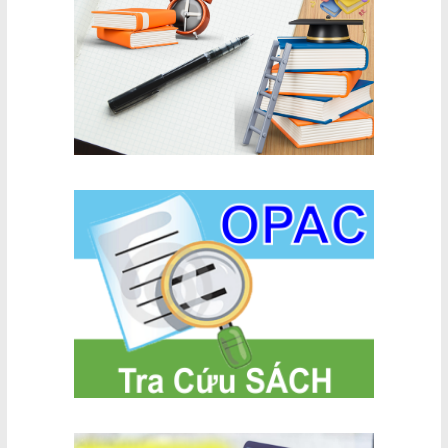
tạp của dịch
bệnh