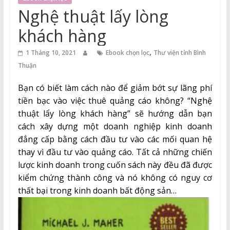
Thuận
Nghệ thuật lấy lòng
Cổng
khách hàng
Vào
,
Tri
1 Tháng 10, 2021
Ebook chọn lọc
Thư viện tỉnh Bình
Thức
Thuận
Bạn có biết làm cách nào để giảm bớt sự lãng phí
tiền bạc vào việc thuê quảng cáo không? “Nghệ
thuật lẩy lòng khách hàng” sẽ hướng dẫn bạn
cách xây dựng một doanh nghiệp kinh doanh
đẳng cấp bằng cách đầu tư vào các mối quan hệ
thay vì đầu tư vào quảng cáo. Tất cả những chiến
lược kinh doanh trong cuốn sách này đều đã được
kiểm chứng thành công và nó không có nguy cơ
thất bại trong kinh doanh bất động sản…