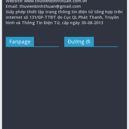
Website: www.thuvienbinhthuan.com.vn
Email: thuvienbinhthuan@gmail.com
Giấy phép thiết lập trang thông tin điện tử tổng hợp trên
internet số 131/GP-TTĐT do Cục QL Phát Thanh, Truyền
hình và Thông Tin Điện Tử, cấp ngày 30-08-2013
Fanpage
Đường đi