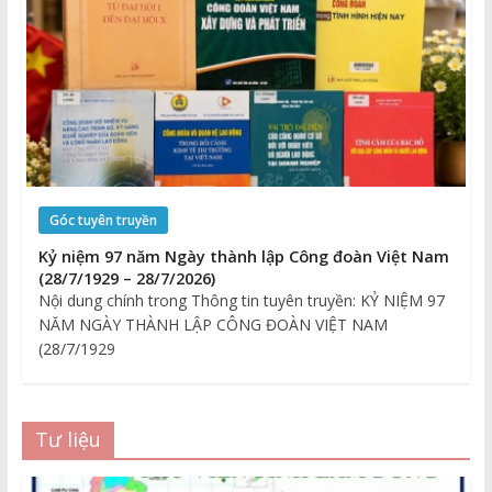
Góc tuyên truyền
Kỷ niệm 97 năm Ngày thành lập Công đoàn Việt Nam
(28/7/1929 – 28/7/2026)
Nội dung chính trong Thông tin tuyên truyền: KỶ NIỆM 97
NĂM NGÀY THÀNH LẬP CÔNG ĐOÀN VIỆT NAM
(28/7/1929
Tư liệu