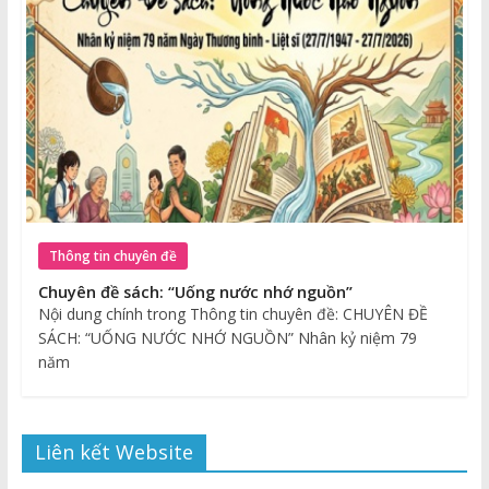
Thông tin chuyên đề
Chuyên đề sách: “Uống nước nhớ nguồn”
Nội dung chính trong Thông tin chuyên đề: CHUYÊN ĐỀ
SÁCH: “UỐNG NƯỚC NHỚ NGUỒN” Nhân kỷ niệm 79
năm
Liên kết Website