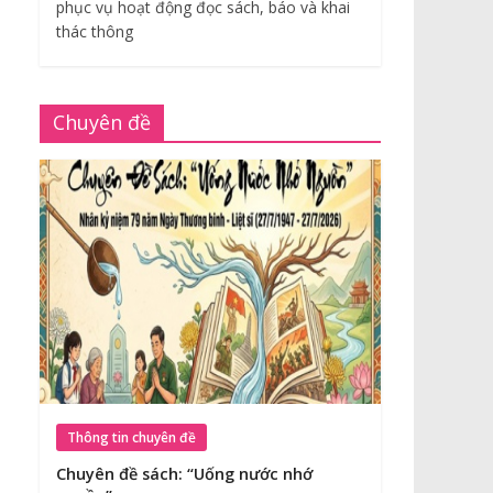
phục vụ hoạt động đọc sách, báo và khai
thác thông
Chuyên đề
Thông tin chuyên đề
Chuyên đề sách: “Uống nước nhớ