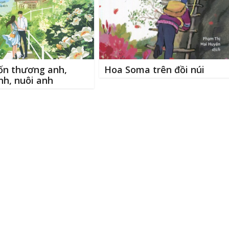
ốn thương anh,
Hoa Soma trên đồi núi
nh, nuôi anh