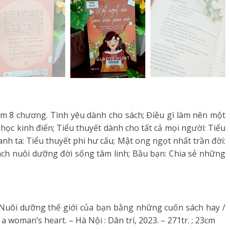
m 8 chương. Tình yêu dành cho sách; Điều gì làm nên một
học kinh điển; Tiểu thuyết dành cho tất cả mọi người: Tiểu
nh ta: Tiểu thuyết phi hư cấu; Mật ong ngọt nhất trần đời:
ch nuôi dưỡng đời sống tâm linh; Bầu bạn: Chia sẻ những
Nuôi dưỡng thế giới của bạn bằng những cuốn sách hay /
 woman’s heart. – Hà Nội : Dân trí, 2023. – 271tr. ; 23cm