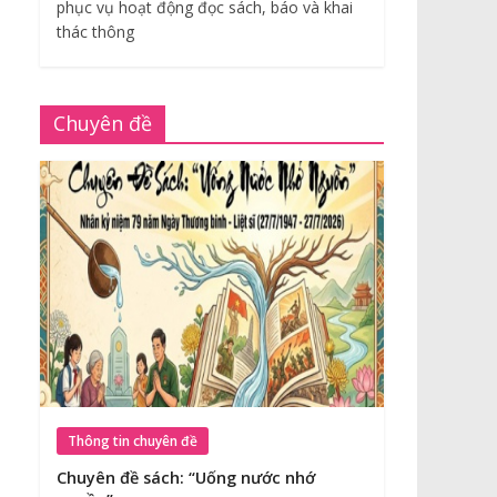
phục vụ hoạt động đọc sách, báo và khai
thác thông
Chuyên đề
Thông tin chuyên đề
Chuyên đề sách: “Uống nước nhớ