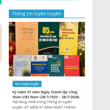
Thông tin tuyên truyền
Góc tuyên truyền
Kỷ niệm 97 năm Ngày thành lập Công
đoàn Việt Nam (28/7/1929 – 28/7/2026)
Nội dung chính trong Thông tin tuyên
truyền: KỶ NIỆM 97 NĂM NGÀY THÀNH