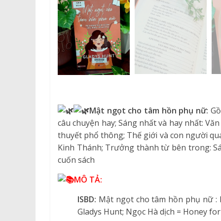
Mật ngọt cho tâm hồn phụ nữ:
Gồ
câu chuyện hay; Sáng nhất và hay nhất: Văn 
thuyết phổ thông; Thế giới và con người qua
Kinh Thánh; Trưởng thành từ bên trong: Sá
cuốn sách
MÔ TẢ:
ISBD:
Mật ngọt cho tâm hồn phụ nữ : 
Gladys Hunt; Ngọc Hà dịch = Honey for a