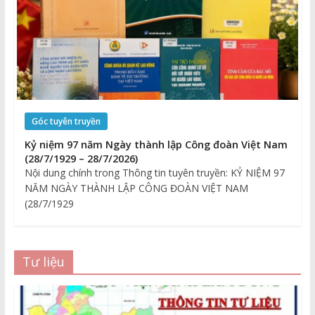
Góc tuyên truyền
Kỷ niệm 97 năm Ngày thành lập Công đoàn Việt Nam
(28/7/1929 – 28/7/2026)
Nội dung chính trong Thông tin tuyên truyền: KỶ NIỆM 97
NĂM NGÀY THÀNH LẬP CÔNG ĐOÀN VIỆT NAM
(28/7/1929
Tư liệu