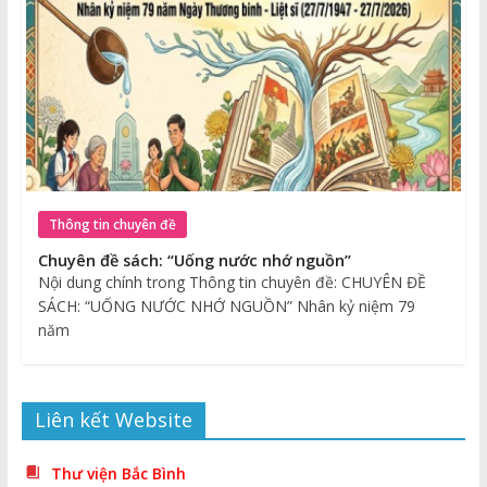
Thông tin chuyên đề
Chuyên đề sách: “Uống nước nhớ nguồn”
Nội dung chính trong Thông tin chuyên đề: CHUYÊN ĐỀ
SÁCH: “UỐNG NƯỚC NHỚ NGUỒN” Nhân kỷ niệm 79
năm
Liên kết Website
Thư viện Bắc Bình