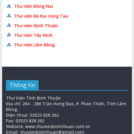
Thư viện Đồng Nai
Thư viện Bà Rịa Vũng Tàu
Thư viện Ninh Thuận
Thư viện Tây Ninh
Thư viện Lâm Đồng
Thông tin
Thư Viện Tỉnh Bình Thuận
Địa chỉ: 284 - 286 Trần Hưng Đạo, P. Phan Thiết, Tỉnh Lâm
Đồng.
Điện thoại: 02523 828 262
Fax: 02523 828 262
Website: www.thuvienbinhthuan.com.vn
Email: thuvienbinhthuan@gmail.com