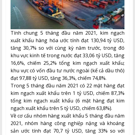
Tính chung 5 tháng đầu năm 2021, kim ngạch
xuất khẩu hàng hóa ước tính đạt 130,94 tỷ USD,
tăng 30,7% so với cùng kỳ năm trước, trong đó
khu vực kinh tế trong nước đạt 33,06 tỷ USD, tăng
16,6%, chiếm 25,2% tổng kim ngạch xuất khẩu;
khu vực có vốn đầu tư nước ngoài (kể cả dầu thô)
đạt 97,88 tỷ USD, tăng 36,3%, chiếm 74,8%.
Trong 5 tháng đầu năm 2021 có 22 mặt hàng đạt
kim ngạch xuất khẩu trên 1 tỷ USD, chiếm 87,3%
tổng kim ngạch xuất khẩu (6 mặt hàng đạt kim
ngạch xuất khẩu trên 5 tỷ USD, chiếm 63,8%).
Về cơ cấu nhóm hàng xuất khẩu 5 tháng đầu năm
2021, nhóm hàng công nghiệp nặng và khoáng
sản ước tính đạt 70,7 tỷ USD, tăng 33% so với