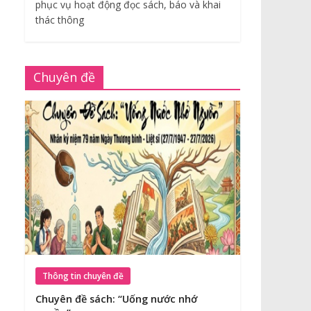
phục vụ hoạt động đọc sách, báo và khai
thác thông
Chuyên đề
Thông tin chuyên đề
Chuyên đề sách: “Uống nước nhớ