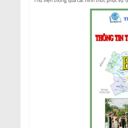
Thư viện thông qua các hình thức phục vụ: đ