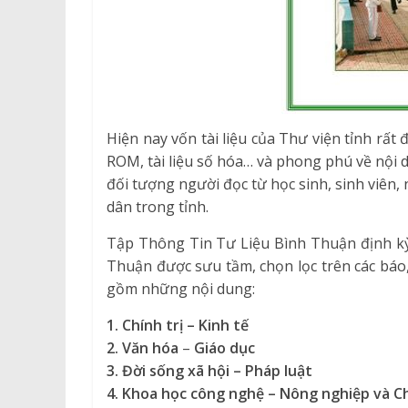
Hiện nay vốn tài liệu của Thư viện tỉnh rất 
ROM, tài liệu số hóa… và phong phú về nội 
đối tượng người đọc từ học sinh, sinh viên
dân trong tỉnh.
Tập Thông Tin Tư Liệu Bình Thuận định kỳ 
Thuận được sưu tầm, chọn lọc trên các báo
gồm những nội dung:
1.
Chính trị – Kinh tế
2. Văn hóa
–
Giáo dục
3. Đời sống xã hội – Pháp luật
4. K
hoa học công nghệ
– Nông
nghiệp
và C