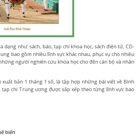
đa dạng như: sách, báo, tạp chí khoa học, sách điện tử, CD-
dung bao gồm nhiều lĩnh vực khác nhau, phục vụ cho nhiều
, những người nghiên cứu khoa học cho đến cán bộ và nhân
xuất bản 1 tháng 1 số, là tập hợp những bài viết về Bình
, tạp chí Trung ương được sắp xếp theo từng lĩnh vực bao
hế
b
iến