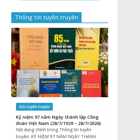
Thông tin tuyên truyền
Góc tuyên truyền
Kỷ niệm 97 năm Ngày thành lập Công
đoàn Việt Nam (28/7/1929 – 28/7/2026)
Nội dung chính trong Thông tin tuyên
truyền: KỶ NIỆM 97 NĂM NGÀY THÀNH