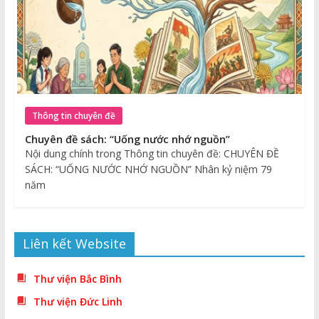
Thông tin chuyên đề
Chuyên đề sách: “Uống nước nhớ nguồn”
Nội dung chính trong Thông tin chuyên đề: CHUYÊN ĐỀ
SÁCH: “UỐNG NƯỚC NHỚ NGUỒN” Nhân kỷ niệm 79
năm
Liên kết Website
Thư viện Bắc Bình
Thư viện Đức Linh