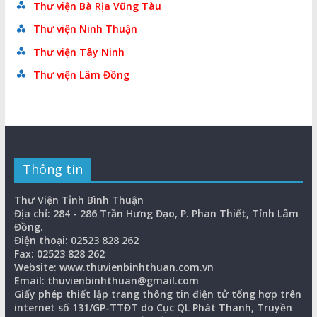
Thư viện Bà Rịa Vũng Tàu
Thư viện Ninh Thuận
Thư viện Tây Ninh
Thư viện Lâm Đồng
Thông tin
Thư Viện Tỉnh Bình Thuận
Địa chỉ: 284 - 286 Trần Hưng Đạo, P. Phan Thiết, Tỉnh Lâm
Đồng.
Điện thoại: 02523 828 262
Fax: 02523 828 262
Website: www.thuvienbinhthuan.com.vn
Email: thuvienbinhthuan@gmail.com
Giấy phép thiết lập trang thông tin điện tử tổng hợp trên
internet số 131/GP-TTĐT do Cục QL Phát Thanh, Truyền