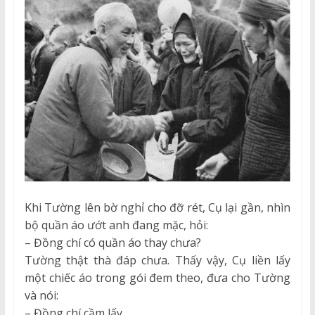
Khi Tường lên bờ nghỉ cho đỡ rét, Cụ lại gần, nhìn
bộ quần áo ướt anh đang mặc, hỏi:
– Đồng chí có quần áo thay chưa?
Tường thật thà đáp chưa. Thấy vậy, Cụ liền lấy
một chiếc áo trong gói đem theo, đưa cho Tường
và nói:
– Đồng chí cầm lấy.