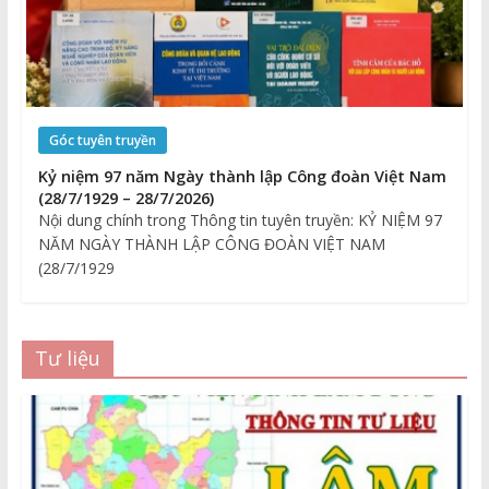
Góc tuyên truyền
Kỷ niệm 97 năm Ngày thành lập Công đoàn Việt Nam
(28/7/1929 – 28/7/2026)
Nội dung chính trong Thông tin tuyên truyền: KỶ NIỆM 97
NĂM NGÀY THÀNH LẬP CÔNG ĐOÀN VIỆT NAM
(28/7/1929
Tư liệu