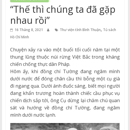
Thuận
“Thế thì chúng ta đã gặp
Cổng
nhau rồi”
Vào
,
Tri
16 Tháng 8, 2021
Thư viện tỉnh Bình Thuận
Tủ sách
Thức
Hồ Chí Minh
Chuyện xảy ra vào một buổi tối cuối năm tại một
thung lũng thuộc núi rừng Việt Bắc trong kháng
chiến chống thực dân Pháp.
Hôm ấy, khi đồng chí Tường đang ngâm mình
dưới nước để đóng chân cầu thì bỗng một cụ già
đi ngang qua. Dưới ánh đuốc sáng, biết mọi người
đang khẩn trương hoàn thành chiếc cầu phục vụ
chiến dịch sắp tới, ông Cụ dừng lại chăm chú quan
sát và hướng về đồng chí Tường, đang ngâm
mình dưới nước lạnh.