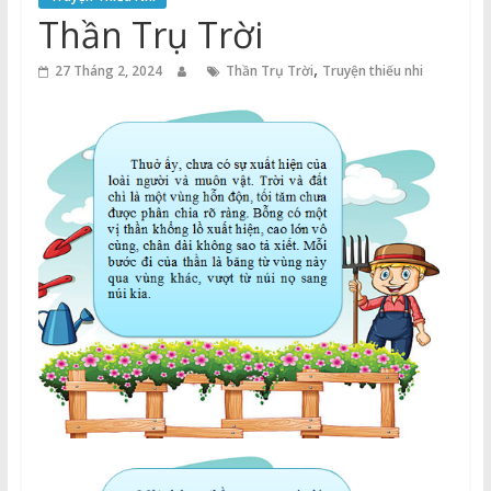
Thuận
Thần Trụ Trời
Cổng
,
27 Tháng 2, 2024
Thần Trụ Trời
Truyện thiếu nhi
Vào
Tri
Thức