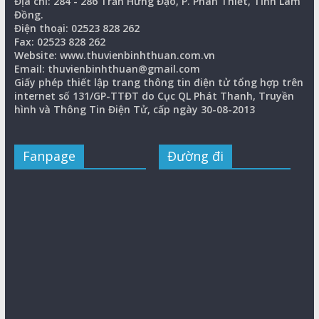
Địa chỉ: 284 - 286 Trần Hưng Đạo, P. Phan Thiết, Tỉnh Lâm
Đồng.
Điện thoại: 02523 828 262
Fax: 02523 828 262
Website: www.thuvienbinhthuan.com.vn
Email: thuvienbinhthuan@gmail.com
Giấy phép thiết lập trang thông tin điện tử tổng hợp trên
internet số 131/GP-TTĐT do Cục QL Phát Thanh, Truyền
hình và Thông Tin Điện Tử, cấp ngày 30-08-2013
Fanpage
Đường đi