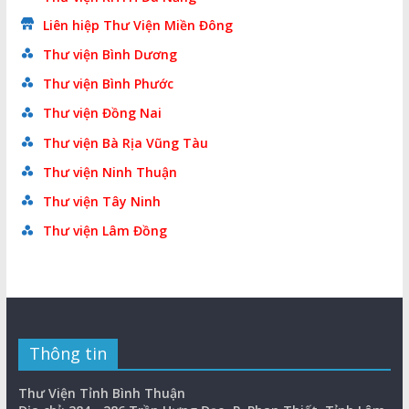
Liên hiệp Thư Viện Miền Đông
Thư viện Bình Dương
Thư viện Bình Phước
Thư viện Đồng Nai
Thư viện Bà Rịa Vũng Tàu
Thư viện Ninh Thuận
Thư viện Tây Ninh
Thư viện Lâm Đồng
Thông tin
Thư Viện Tỉnh Bình Thuận