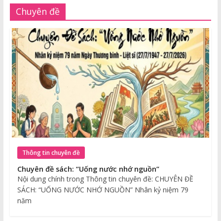
Chuyên đề
Thông tin chuyên đề
Chuyên đề sách: “Uống nước nhớ nguồn”
Nội dung chính trong Thông tin chuyên đề: CHUYÊN ĐỀ
SÁCH: “UỐNG NƯỚC NHỚ NGUỒN” Nhân kỷ niệm 79
năm