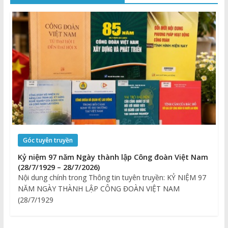
Góc tuyên truyền
Kỷ niệm 97 năm Ngày thành lập Công đoàn Việt Nam
(28/7/1929 – 28/7/2026)
Nội dung chính trong Thông tin tuyên truyền: KỶ NIỆM 97
NĂM NGÀY THÀNH LẬP CÔNG ĐOÀN VIỆT NAM
(28/7/1929