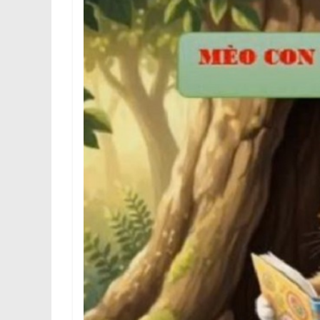
Trình
chơi
Video