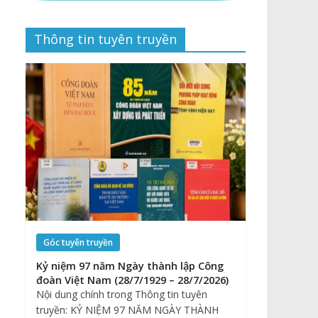
Thông tin tuyên truyền
Góc tuyên truyền
Kỷ niệm 97 năm Ngày thành lập Công
đoàn Việt Nam (28/7/1929 – 28/7/2026)
Nội dung chính trong Thông tin tuyên
truyền: KỶ NIỆM 97 NĂM NGÀY THÀNH