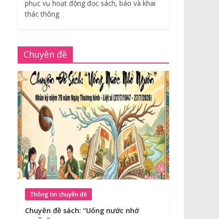
phục vụ hoạt động đọc sách, báo và khai
thác thông
Chuyên đề
Thông tin chuyên đề
Chuyên đề sách: “Uống nước nhớ