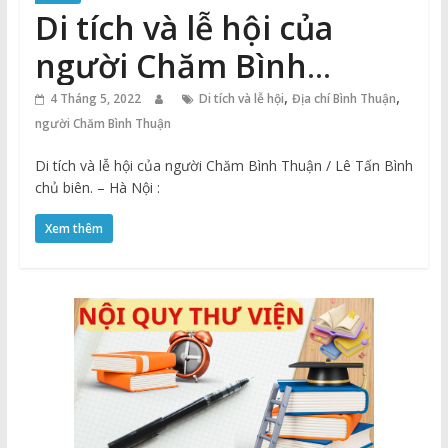
Di tích và lễ hội của
người Chăm Bình
Thuận
,
,
4 Tháng 5, 2022
Di tích và lễ hội
Địa chí Bình Thuận
người Chăm Bình Thuận
Di tích và lễ hội của người Chăm Bình Thuận / Lê Tấn Bình
chủ biên. – Hà Nội :
Xem thêm