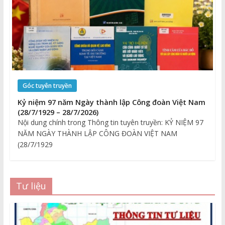
Góc tuyên truyền
Kỷ niệm 97 năm Ngày thành lập Công đoàn Việt Nam
(28/7/1929 – 28/7/2026)
Nội dung chính trong Thông tin tuyên truyền: KỶ NIỆM 97
NĂM NGÀY THÀNH LẬP CÔNG ĐOÀN VIỆT NAM
(28/7/1929
Tư liệu