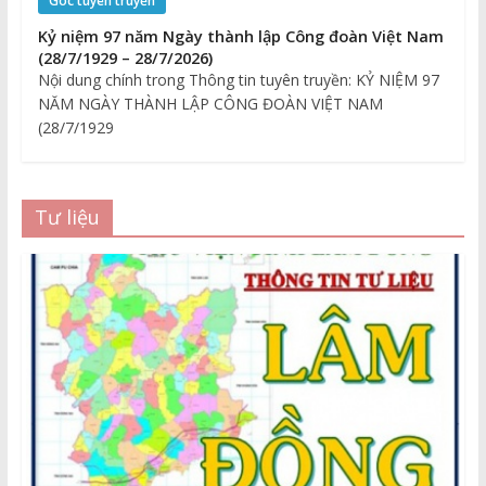
Góc tuyên truyền
Kỷ niệm 97 năm Ngày thành lập Công đoàn Việt Nam
(28/7/1929 – 28/7/2026)
Nội dung chính trong Thông tin tuyên truyền: KỶ NIỆM 97
NĂM NGÀY THÀNH LẬP CÔNG ĐOÀN VIỆT NAM
(28/7/1929
Tư liệu