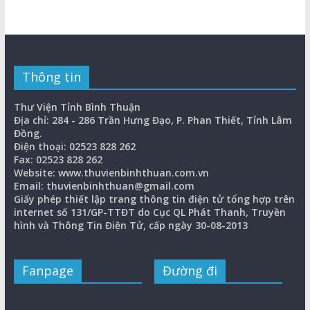
Thông tin
Thư Viện Tỉnh Bình Thuận
Địa chỉ: 284 - 286 Trần Hưng Đạo, P. Phan Thiết, Tỉnh Lâm
Đồng.
Điện thoại: 02523 828 262
Fax: 02523 828 262
Website: www.thuvienbinhthuan.com.vn
Email: thuvienbinhthuan@gmail.com
Giấy phép thiết lập trang thông tin điện tử tổng hợp trên
internet số 131/GP-TTĐT do Cục QL Phát Thanh, Truyền
hình và Thông Tin Điện Tử, cấp ngày 30-08-2013
Fanpage
Đường đi