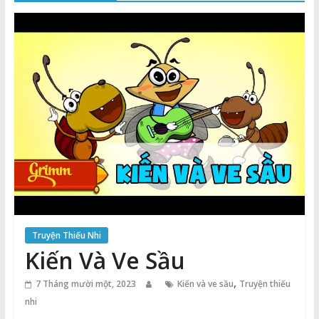
Thuận
Cổng
Vào
Tri
Thức
Truyện Thiếu Nhi
Kiến Và Ve Sầu
,
7 Tháng mười một, 2023
Kiến và ve sầu
Truyện thiếu
nhi