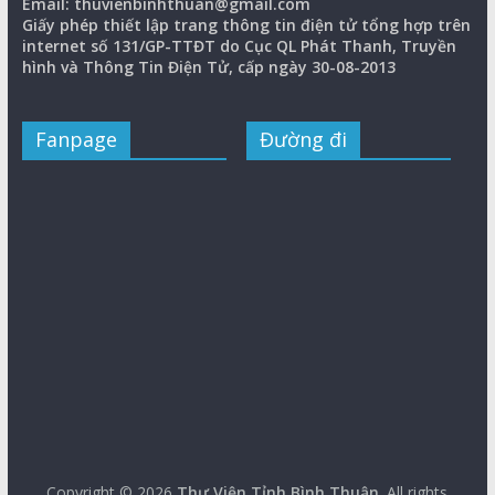
Email: thuvienbinhthuan@gmail.com
Giấy phép thiết lập trang thông tin điện tử tổng hợp trên
internet số 131/GP-TTĐT do Cục QL Phát Thanh, Truyền
hình và Thông Tin Điện Tử, cấp ngày 30-08-2013
Fanpage
Đường đi
Copyright © 2026
Thư Viện Tỉnh Bình Thuận
. All rights