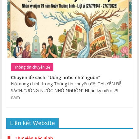
Thông tin chuyên đề
Chuyên đề sách: “Uống nước nhớ nguồn”
Nội dung chính trong Thông tin chuyên đề: CHUYÊN ĐỀ
SÁCH: “UỐNG NƯỚC NHỚ NGUỒN” Nhân kỷ niệm 79
năm
Liên kết Website
Thư viện Bắc Bình