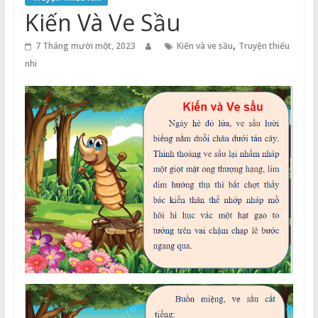
Thuận
Kiến Và Ve Sầu
Cổng
,
7 Tháng mười một, 2023
Kiến và ve sầu
Truyện thiếu
Vào
nhi
Tri
Thức