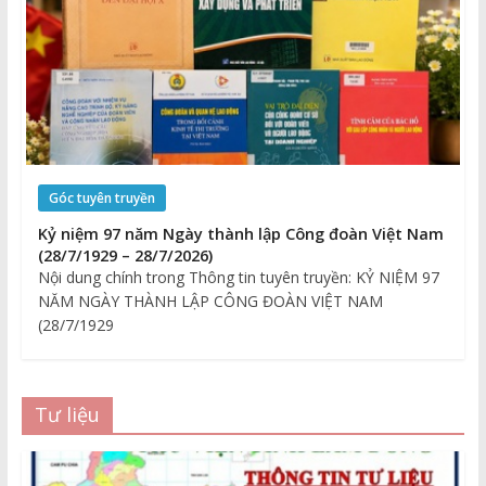
Góc tuyên truyền
Kỷ niệm 97 năm Ngày thành lập Công đoàn Việt Nam
(28/7/1929 – 28/7/2026)
Nội dung chính trong Thông tin tuyên truyền: KỶ NIỆM 97
NĂM NGÀY THÀNH LẬP CÔNG ĐOÀN VIỆT NAM
(28/7/1929
Tư liệu