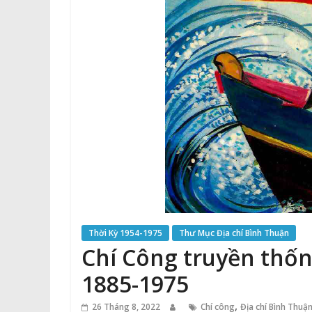
Thời Kỳ 1954-1975
Thư Mục Địa chí Bình Thuận
Chí Công truyền thố
1885-1975
,
26 Tháng 8, 2022
Chí công
Địa chí Bình Thuậ