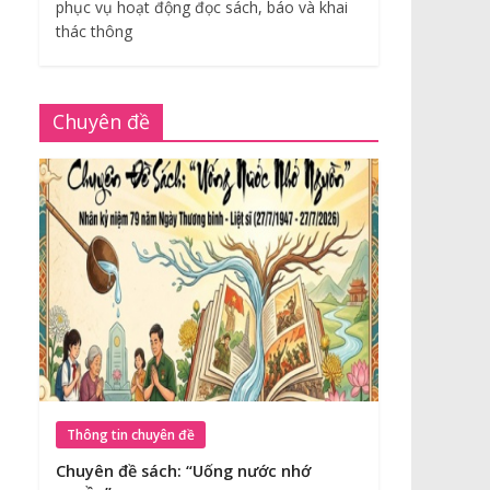
phục vụ hoạt động đọc sách, báo và khai
thác thông
Chuyên đề
Thông tin chuyên đề
Chuyên đề sách: “Uống nước nhớ