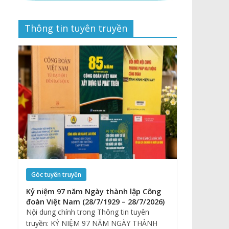
Thông tin tuyên truyền
Góc tuyên truyền
Kỷ niệm 97 năm Ngày thành lập Công
đoàn Việt Nam (28/7/1929 – 28/7/2026)
Nội dung chính trong Thông tin tuyên
truyền: KỶ NIỆM 97 NĂM NGÀY THÀNH