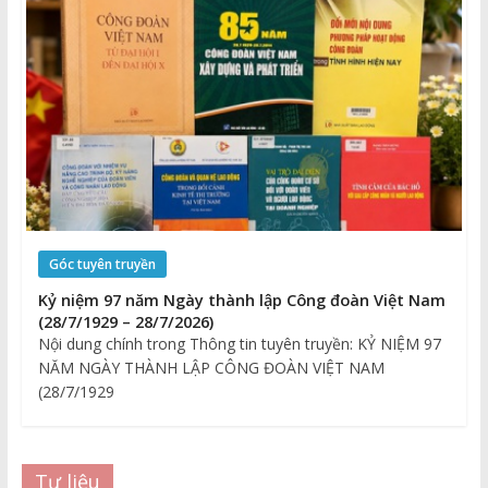
Góc tuyên truyền
Kỷ niệm 97 năm Ngày thành lập Công đoàn Việt Nam
(28/7/1929 – 28/7/2026)
Nội dung chính trong Thông tin tuyên truyền: KỶ NIỆM 97
NĂM NGÀY THÀNH LẬP CÔNG ĐOÀN VIỆT NAM
(28/7/1929
Tư liệu