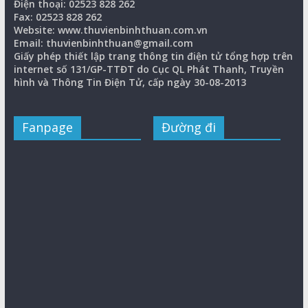
Điện thoại: 02523 828 262
Fax: 02523 828 262
Website: www.thuvienbinhthuan.com.vn
Email: thuvienbinhthuan@gmail.com
Giấy phép thiết lập trang thông tin điện tử tổng hợp trên
internet số 131/GP-TTĐT do Cục QL Phát Thanh, Truyền
hình và Thông Tin Điện Tử, cấp ngày 30-08-2013
Fanpage
Đường đi