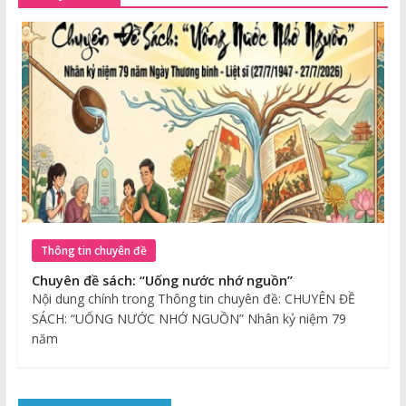
Thông tin chuyên đề
Chuyên đề sách: “Uống nước nhớ nguồn”
Nội dung chính trong Thông tin chuyên đề: CHUYÊN ĐỀ
SÁCH: “UỐNG NƯỚC NHỚ NGUỒN” Nhân kỷ niệm 79
năm