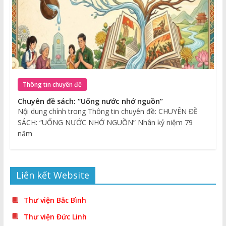
Thông tin chuyên đề
Chuyên đề sách: “Uống nước nhớ nguồn”
Nội dung chính trong Thông tin chuyên đề: CHUYÊN ĐỀ
SÁCH: “UỐNG NƯỚC NHỚ NGUỒN” Nhân kỷ niệm 79
năm
Liên kết Website
Thư viện Bắc Bình
Thư viện Đức Linh