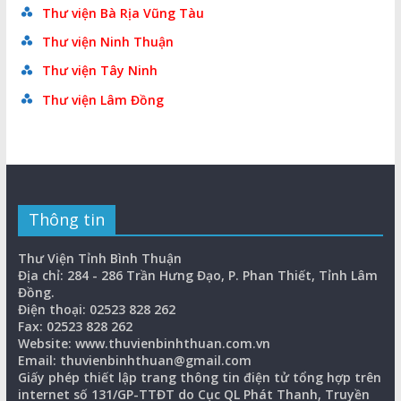
Thư viện Bà Rịa Vũng Tàu
Thư viện Ninh Thuận
Thư viện Tây Ninh
Thư viện Lâm Đồng
Thông tin
Thư Viện Tỉnh Bình Thuận
Địa chỉ: 284 - 286 Trần Hưng Đạo, P. Phan Thiết, Tỉnh Lâm
Đồng.
Điện thoại: 02523 828 262
Fax: 02523 828 262
Website: www.thuvienbinhthuan.com.vn
Email: thuvienbinhthuan@gmail.com
Giấy phép thiết lập trang thông tin điện tử tổng hợp trên
internet số 131/GP-TTĐT do Cục QL Phát Thanh, Truyền