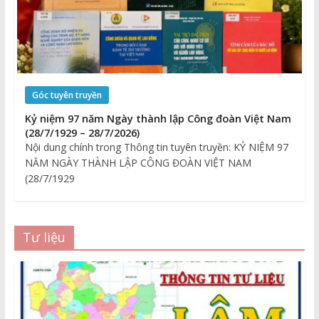
Góc tuyên truyền
Kỷ niệm 97 năm Ngày thành lập Công đoàn Việt Nam
(28/7/1929 – 28/7/2026)
Nội dung chính trong Thông tin tuyên truyền: KỶ NIỆM 97
NĂM NGÀY THÀNH LẬP CÔNG ĐOÀN VIỆT NAM
(28/7/1929
Tư liệu