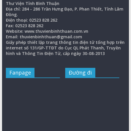
Thư Viện Tỉnh Bình Thuận
Địa chỉ: 284 - 286 Trần Hưng Đạo, P. Phan Thiết, Tỉnh Lâm
Đồng.
Điện thoại: 02523 828 262
Fax: 02523 828 262
Website: www.thuvienbinhthuan.com.vn
Email: thuvienbinhthuan@gmail.com
Giấy phép thiết lập trang thông tin điện tử tổng hợp trên
internet số 131/GP-TTĐT do Cục QL Phát Thanh, Truyền
hình và Thông Tin Điện Tử, cấp ngày 30-08-2013
Fanpage
Đường đi