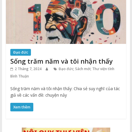
Đạo đức
Sống trăm năm và tôi nhận thấy
2 Tháng 7, 2024
Đạo đức; Sách mới; Thư viện tỉnh
Bình Thuận
Sống trăm năm và tôi nhận thấy: Chia sẻ suy nghĩ của tác
giả về các vấn đề: chuyện nảy
Xem thêm