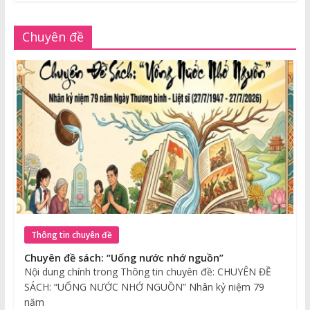
Chuyên đề
Thông tin chuyên đề
Chuyên đề sách: “Uống nước nhớ nguồn”
Nội dung chính trong Thông tin chuyên đề: CHUYÊN ĐỀ
SÁCH: “UỐNG NƯỚC NHỚ NGUỒN” Nhân kỷ niệm 79
năm