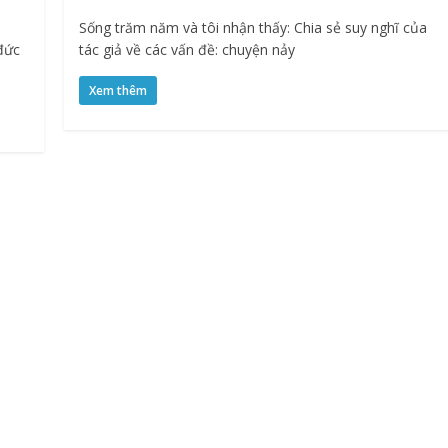
Sống trăm năm và tôi nhận thấy: Chia sẻ suy nghĩ của
tác giả về các vấn đề: chuyện nảy
 đức
Xem thêm