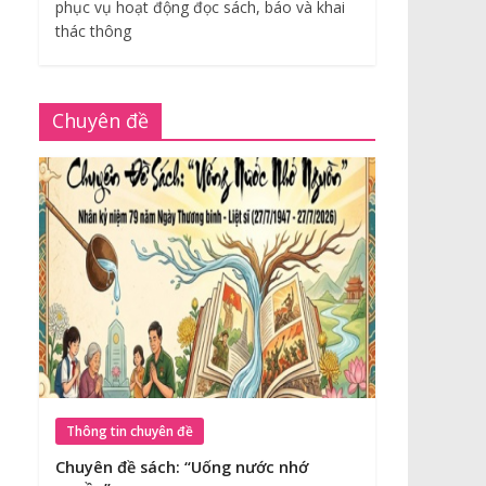
phục vụ hoạt động đọc sách, báo và khai
thác thông
Chuyên đề
Thông tin chuyên đề
Chuyên đề sách: “Uống nước nhớ