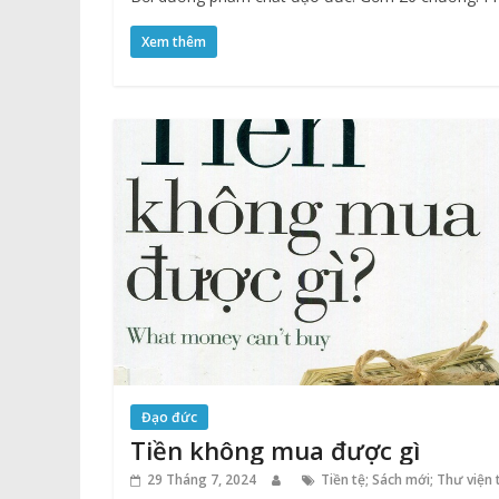
Xem thêm
Đạo đức
Tiền không mua được gì
29 Tháng 7, 2024
Tiền tệ; Sách mới; Thư viện 