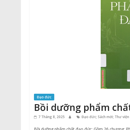
Đạo đức
Bồi dưỡng phẩm chấ
7 Tháng 8, 2025
Đạo đức; Sách mới; Thư viện 
Bồi dưỡng phẩm chất đạo đức: Gồm 26 chương: Phẩ