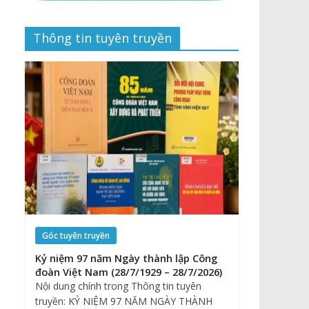
Thông tin tuyên truyền
Góc tuyên truyền
Kỷ niệm 97 năm Ngày thành lập Công
đoàn Việt Nam (28/7/1929 – 28/7/2026)
Nội dung chính trong Thông tin tuyên
truyền: KỶ NIỆM 97 NĂM NGÀY THÀNH