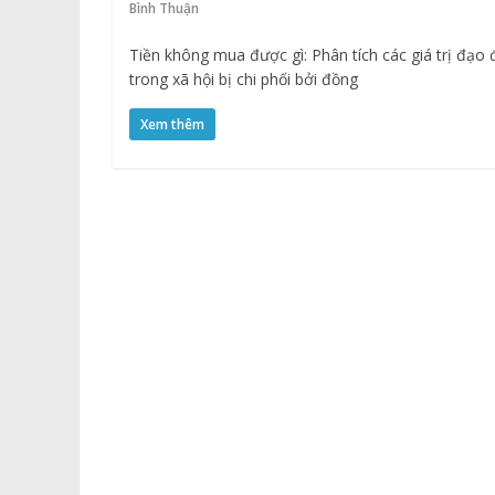
Bình Thuận
Tiền không mua được gì: Phân tích các giá trị đạo
trong xã hội bị chi phối bởi đồng
Xem thêm