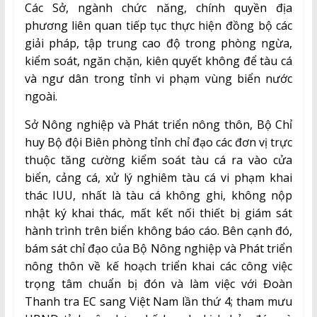
Các Sở, ngành chức năng, chính quyền địa
phương liên quan tiếp tục thực hiện đồng bộ các
giải pháp, tập trung cao độ trong phòng ngừa,
kiểm soát, ngăn chặn, kiên quyết không để tàu cá
và ngư dân trong tỉnh vi phạm vùng biển nước
ngoài.
Sở Nông nghiệp và Phát triển nông thôn, Bộ Chỉ
huy Bộ đội Biên phòng tỉnh chỉ đạo các đơn vị trực
thuộc tăng cường kiểm soát tàu cá ra vào cửa
biển, cảng cá, xử lý nghiêm tàu cá vi phạm khai
thác IUU, nhất là tàu cá không ghi, không nộp
nhật ký khai thác, mất kết nối thiết bị giám sát
hành trình trên biển không báo cáo. Bên cạnh đó,
bám sát chỉ đạo của Bộ Nông nghiệp và Phát triển
nông thôn về kế hoạch triển khai các công việc
trọng tâm chuẩn bị đón và làm việc với Đoàn
Thanh tra EC sang Việt Nam lần thứ 4; tham mưu