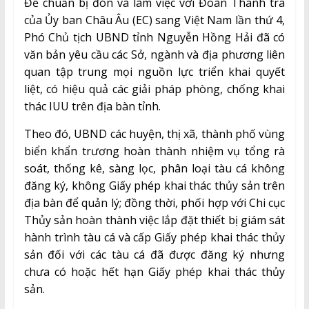
Để chuẩn bị đón và làm việc với Đoàn Thanh tra
của Ủy ban Châu Âu (EC) sang Việt Nam lần thứ 4,
Phó Chủ tịch UBND tỉnh Nguyễn Hồng Hải đã có
văn bản yêu cầu các Sở, ngành và địa phương liên
quan tập trung mọi nguồn lực triển khai quyết
liệt, có hiệu quả các giải pháp phòng, chống khai
thác IUU trên địa bàn tỉnh.
Theo đó, UBND các huyện, thị xã, thành phố vùng
biển khẩn trương hoàn thành nhiệm vụ tổng rà
soát, thống kê, sàng lọc, phân loại tàu cá không
đăng ký, không Giấy phép khai thác thủy sản trên
địa bàn để quản lý; đồng thời, phối hợp với Chi cục
Thủy sản hoàn thành việc lắp đặt thiết bị giám sát
hành trình tàu cá và cấp Giấy phép khai thác thủy
sản đối với các tàu cá đã được đăng ký nhưng
chưa có hoặc hết hạn Giấy phép khai thác thủy
sản.