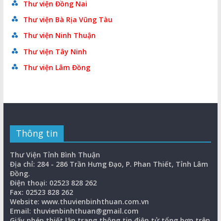
Thư viện Đồng Nai
Thư viện Bà Rịa Vũng Tàu
Thư viện Ninh Thuận
Thư viện Tây Ninh
Thư viện Lâm Đồng
Thông tin
Thư Viện Tỉnh Bình Thuận
Địa chỉ: 284 - 286 Trần Hưng Đạo, P. Phan Thiết, Tỉnh Lâm
Đồng.
Điện thoại: 02523 828 262
Fax: 02523 828 262
Website: www.thuvienbinhthuan.com.vn
Email: thuvienbinhthuan@gmail.com
Giấy phép thiết lập trang thông tin điện tử tổng hợp trên