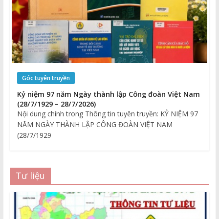
Góc tuyên truyền
Kỷ niệm 97 năm Ngày thành lập Công đoàn Việt Nam
(28/7/1929 – 28/7/2026)
Nội dung chính trong Thông tin tuyên truyền: KỶ NIỆM 97
NĂM NGÀY THÀNH LẬP CÔNG ĐOÀN VIỆT NAM
(28/7/1929
Tư liệu