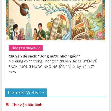
Thông tin chuyên đề
Chuyên đề sách: “Uống nước nhớ nguồn”
Nội dung chính trong Thông tin chuyên đề: CHUYÊN ĐỀ
SÁCH: “UỐNG NƯỚC NHỚ NGUỒN” Nhân kỷ niệm 79
năm
Liên kết Website
Thư viện Bắc Bình