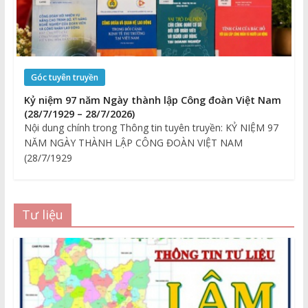
Góc tuyên truyền
Kỷ niệm 97 năm Ngày thành lập Công đoàn Việt Nam
(28/7/1929 – 28/7/2026)
Nội dung chính trong Thông tin tuyên truyền: KỶ NIỆM 97
NĂM NGÀY THÀNH LẬP CÔNG ĐOÀN VIỆT NAM
(28/7/1929
Tư liệu