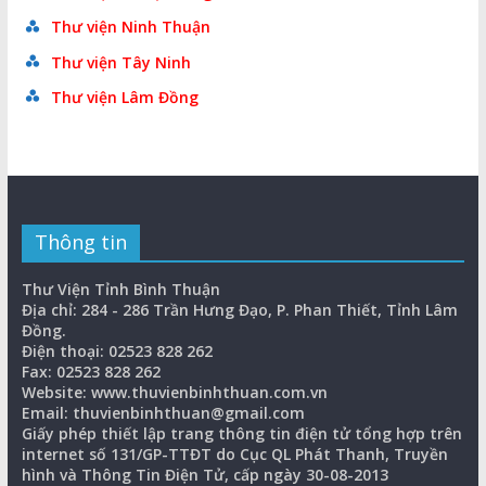
Thư viện Ninh Thuận
Thư viện Tây Ninh
Thư viện Lâm Đồng
Thông tin
Thư Viện Tỉnh Bình Thuận
Địa chỉ: 284 - 286 Trần Hưng Đạo, P. Phan Thiết, Tỉnh Lâm
Đồng.
Điện thoại: 02523 828 262
Fax: 02523 828 262
Website: www.thuvienbinhthuan.com.vn
Email: thuvienbinhthuan@gmail.com
Giấy phép thiết lập trang thông tin điện tử tổng hợp trên
internet số 131/GP-TTĐT do Cục QL Phát Thanh, Truyền
hình và Thông Tin Điện Tử, cấp ngày 30-08-2013