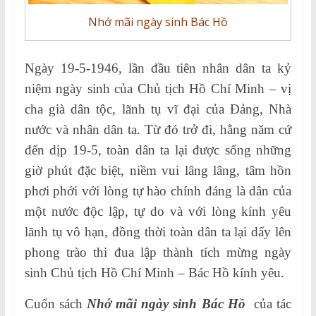
Nhớ mãi ngày sinh Bác Hồ
Ngày 19-5-1946, lần đầu tiên nhân dân ta kỷ
niệm ngày sinh của Chủ tịch Hồ Chí Minh – vị
cha già dân tộc, lãnh tụ vĩ đại của Đảng, Nhà
nước và nhân dân ta. Từ đó trở đi, hằng năm cứ
đến dịp 19-5, toàn dân ta lại được sống những
giờ phút đặc biệt, niềm vui lâng lâng, tâm hồn
phơi phới với lòng tự hào chính đáng là dân của
một nước độc lập, tự do và với lòng kính yêu
lãnh tụ vô hạn, đồng thời toàn dân ta lại dấy lên
phong trào thi đua lập thành tích mừng ngày
sinh Chủ tịch Hồ Chí Minh – Bác Hồ kính yêu.
Cuốn sách
Nhớ mãi ngày sinh Bác Hồ
của tác