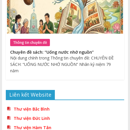
Thông tin chuyên đề
Chuyên đề sách: “Uống nước nhớ nguồn”
Nội dung chính trong Thông tin chuyên đề: CHUYÊN ĐỀ
SÁCH: “UỐNG NƯỚC NHỚ NGUỒN” Nhân kỷ niệm 79
năm
Liên kết Website
Thư viện Bắc Bình
Thư viện Đức Linh
Thư viện Hàm Tân