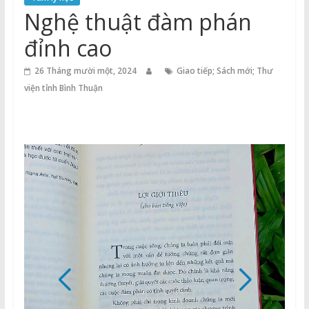
Thuận
Nghệ thuật đàm phán
Cổng
đỉnh cao
Vào
Tri
26 Tháng mười một, 2024
Giao tiếp; Sách mới; Thư
Thức
viện tỉnh Bình Thuận