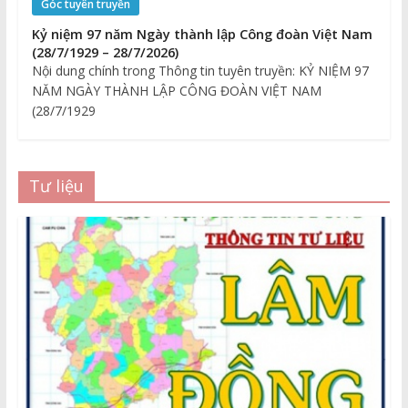
Góc tuyên truyền
Kỷ niệm 97 năm Ngày thành lập Công đoàn Việt Nam
(28/7/1929 – 28/7/2026)
Nội dung chính trong Thông tin tuyên truyền: KỶ NIỆM 97
NĂM NGÀY THÀNH LẬP CÔNG ĐOÀN VIỆT NAM
(28/7/1929
Tư liệu