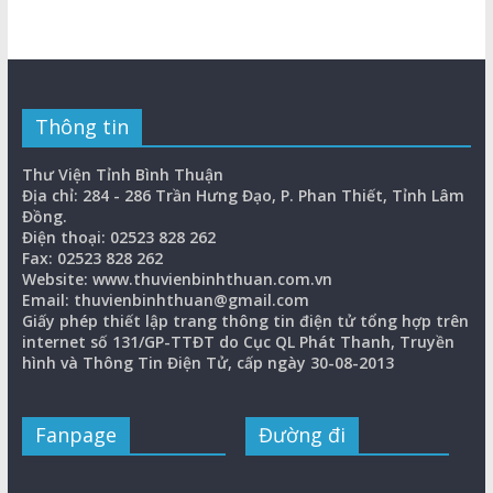
Thông tin
Thư Viện Tỉnh Bình Thuận
Địa chỉ: 284 - 286 Trần Hưng Đạo, P. Phan Thiết, Tỉnh Lâm
Đồng.
Điện thoại: 02523 828 262
Fax: 02523 828 262
Website: www.thuvienbinhthuan.com.vn
Email: thuvienbinhthuan@gmail.com
Giấy phép thiết lập trang thông tin điện tử tổng hợp trên
internet số 131/GP-TTĐT do Cục QL Phát Thanh, Truyền
hình và Thông Tin Điện Tử, cấp ngày 30-08-2013
Fanpage
Đường đi