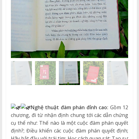
Nghệ thuật đàm phán đỉnh cao:
Gồm 12
chương, đi từ nhận định chung tới các dẫn chứng
cụ thể như: Thế nào là một cuộc đàm phán quyết
định?; Điều khiển các cuộc đàm phán quyết định;
Hãy bắt đầu với trái tim; Học cách quan sát; Tạo sự