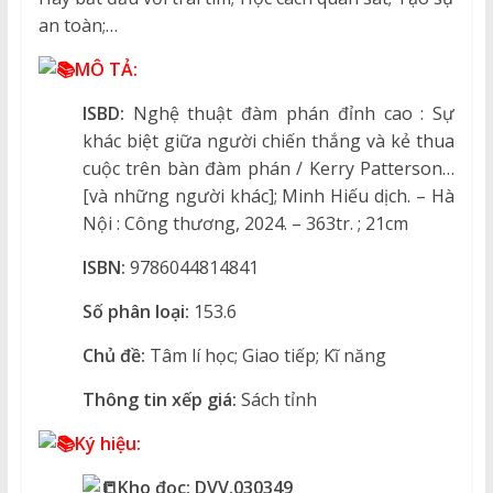
an toàn;…
MÔ TẢ:
ISBD:
Nghệ thuật đàm phán đỉnh cao : Sự
khác biệt giữa người chiến thắng và kẻ thua
cuộc trên bàn đàm phán / Kerry Patterson…
[và những người khác]; Minh Hiếu dịch. – Hà
Nội : Công thương, 2024. – 363tr. ; 21cm
ISBN:
9786044814841
Số phân loại:
153.6
Chủ đề:
Tâm lí học; Giao tiếp; Kĩ năng
Thông tin xếp giá:
Sách tỉnh
Ký hiệu:
Kho đọc:
DVV.030349