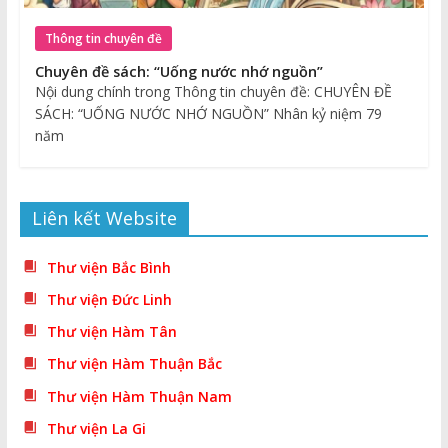
Thông tin chuyên đề
Chuyên đề sách: “Uống nước nhớ nguồn”
Nội dung chính trong Thông tin chuyên đề: CHUYÊN ĐỀ
SÁCH: “UỐNG NƯỚC NHỚ NGUỒN” Nhân kỷ niệm 79
năm
Liên kết Website
Thư viện Bắc Bình
Thư viện Đức Linh
Thư viện Hàm Tân
Thư viện Hàm Thuận Bắc
Thư viện Hàm Thuận Nam
Thư viện La Gi