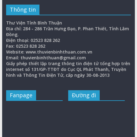
Thông tin
Thư Viện Tỉnh Bình Thuận
Địa chỉ: 284 - 286 Trần Hưng Đạo, P. Phan Thiết, Tỉnh Lâm
Đồng.
Điện thoại: 02523 828 262
Fax: 02523 828 262
Website: www.thuvienbinhthuan.com.vn
Email: thuvienbinhthuan@gmail.com
Giấy phép thiết lập trang thông tin điện tử tổng hợp trên
internet số 131/GP-TTĐT do Cục QL Phát Thanh, Truyền
hình và Thông Tin Điện Tử, cấp ngày 30-08-2013
Fanpage
Đường đi