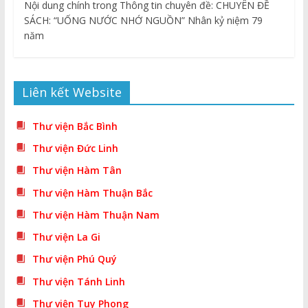
Nội dung chính trong Thông tin chuyên đề: CHUYÊN ĐỀ
SÁCH: “UỐNG NƯỚC NHỚ NGUỒN” Nhân kỷ niệm 79
năm
Liên kết Website
Thư viện Bắc Bình
Thư viện Đức Linh
Thư viện Hàm Tân
Thư viện Hàm Thuận Bắc
Thư viện Hàm Thuận Nam
Thư viện La Gi
Thư viện Phú Quý
Thư viện Tánh Linh
Thư viện Tuy Phong