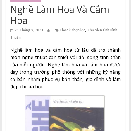
Thuận
Nghề Làm Hoa Và Cắm
Cổng
Hoa
Vào
,
Tri
29 Tháng 9, 2021
Ebook chọn lọc
Thư viện tỉnh Bình
Thức
Thuận
Nghề làm hoa và cắm hoa từ lâu đã trở thành
môn nghệ thuật cần thiết với đời sống tinh thần
của mỗi người. Nghề làm hoa và cắm hoa được
dạy trong trường phổ thông với những kỹ năng
cơ bản nhằm phục vụ bản thân, gia đình và làm
đẹp cho xã hội…