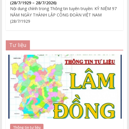
(28/7/1929 – 28/7/2026)
Nội dung chính trong Thông tin tuyên truyền: KỶ NIỆM 97
NĂM NGÀY THÀNH LẬP CÔNG ĐOÀN VIỆT NAM
(28/7/1929
Tư liệu
Thông tin tư liệu