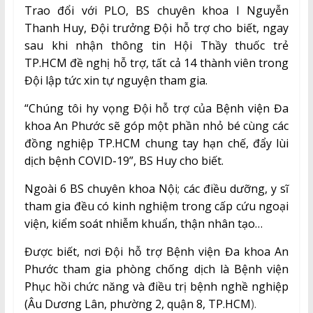
Trao đổi với PLO, BS chuyên khoa I Nguyễn
Thanh Huy, Đội trưởng Đội hỗ trợ cho biết, ngay
sau khi nhận thông tin Hội Thầy thuốc trẻ
TP.HCM đề nghị hỗ trợ, tất cả 14 thành viên trong
Đội lập tức xin tự nguyện tham gia.
“Chúng tôi hy vọng Đội hỗ trợ của Bệnh viện Đa
khoa An Phước sẽ góp một phần nhỏ bé cùng các
đồng nghiệp TP.HCM chung tay hạn chế, đẩy lùi
dịch bệnh COVID-19”, BS Huy cho biết.
Ngoài 6 BS chuyên khoa Nội; các điều dưỡng, y sĩ
tham gia đều có kinh nghiệm trong cấp cứu ngoại
viện, kiểm soát nhiễm khuẩn, thận nhân tạo…
Được biết, nơi Đội hỗ trợ Bệnh viện Đa khoa An
Phước tham gia phòng chống dịch là Bệnh viện
Phục hồi chức năng và điều trị bệnh nghề nghiệp
(Âu Dương Lân, phường 2, quận 8, TP.HCM
).