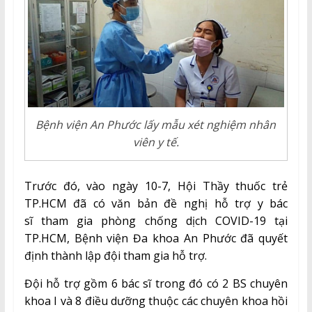
Bệnh viện An Phước lấy mẫu xét nghiệm nhân
viên y tế.
Trước đó, vào ngày 10-7, Hội Thầy thuốc trẻ
TP.HCM đã có văn bản đề nghị hỗ trợ y bác
sĩ tham gia phòng chống dịch COVID-19 tại
TP.HCM, Bệnh viện Đa khoa An Phước đã quyết
định thành lập đội tham gia hỗ trợ.
Đội hỗ trợ gồm 6 bác sĩ trong đó có 2 BS chuyên
khoa I và 8 điều dưỡng thuộc các chuyên khoa hồi