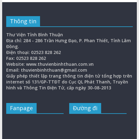
Thông tin
Thư Viện Tỉnh Bình Thuận
Địa chỉ: 284 - 286 Trần Hưng Đạo, P. Phan Thiết, Tỉnh Lâm
Đồng.
Điện thoại: 02523 828 262
Fax: 02523 828 262
Website: www.thuvienbinhthuan.com.vn
Email: thuvienbinhthuan@gmail.com
Giấy phép thiết lập trang thông tin điện tử tổng hợp trên
internet số 131/GP-TTĐT do Cục QL Phát Thanh, Truyền
hình và Thông Tin Điện Tử, cấp ngày 30-08-2013
Fanpage
Đường đi