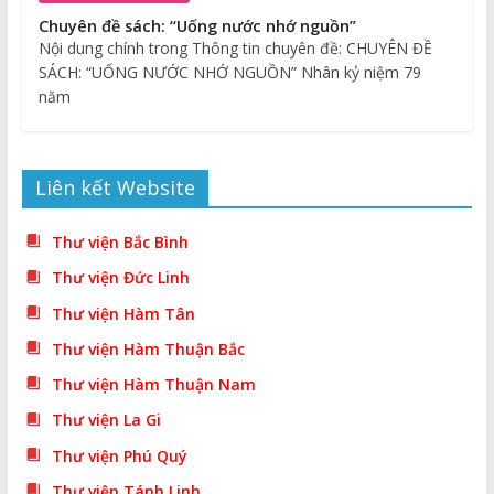
Chuyên đề sách: “Uống nước nhớ nguồn”
Nội dung chính trong Thông tin chuyên đề: CHUYÊN ĐỀ
SÁCH: “UỐNG NƯỚC NHỚ NGUỒN” Nhân kỷ niệm 79
năm
Liên kết Website
Thư viện Bắc Bình
Thư viện Đức Linh
Thư viện Hàm Tân
Thư viện Hàm Thuận Bắc
Thư viện Hàm Thuận Nam
Thư viện La Gi
Thư viện Phú Quý
Thư viện Tánh Linh