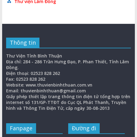
Thư viện Lâm Đồng
Thông tin
Thư Viện Tỉnh Bình Thuận
Địa chỉ: 284 - 286 Trần Hưng Đạo, P. Phan Thiết, Tỉnh Lâm
Đồng.
Điện thoại: 02523 828 262
Fax: 02523 828 262
Website: www.thuvienbinhthuan.com.vn
Email: thuvienbinhthuan@gmail.com
Giấy phép thiết lập trang thông tin điện tử tổng hợp trên
internet số 131/GP-TTĐT do Cục QL Phát Thanh, Truyền
hình và Thông Tin Điện Tử, cấp ngày 30-08-2013
Fanpage
Đường đi