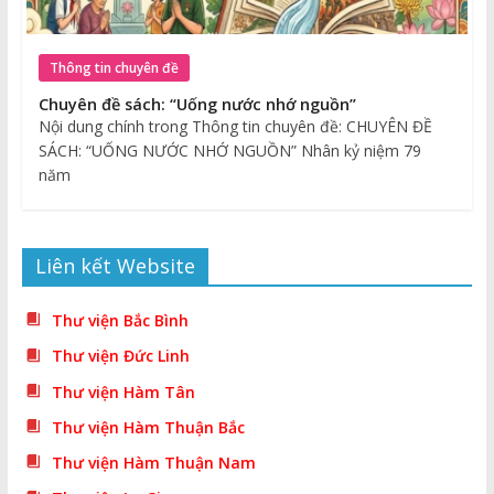
Thông tin chuyên đề
Chuyên đề sách: “Uống nước nhớ nguồn”
Nội dung chính trong Thông tin chuyên đề: CHUYÊN ĐỀ
SÁCH: “UỐNG NƯỚC NHỚ NGUỒN” Nhân kỷ niệm 79
năm
Liên kết Website
Thư viện Bắc Bình
Thư viện Đức Linh
Thư viện Hàm Tân
Thư viện Hàm Thuận Bắc
Thư viện Hàm Thuận Nam