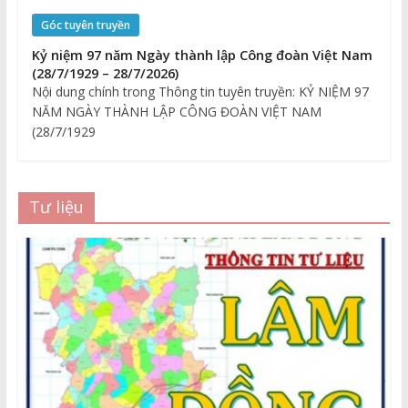
Góc tuyên truyền
Kỷ niệm 97 năm Ngày thành lập Công đoàn Việt Nam
(28/7/1929 – 28/7/2026)
Nội dung chính trong Thông tin tuyên truyền: KỶ NIỆM 97
NĂM NGÀY THÀNH LẬP CÔNG ĐOÀN VIỆT NAM
(28/7/1929
Tư liệu