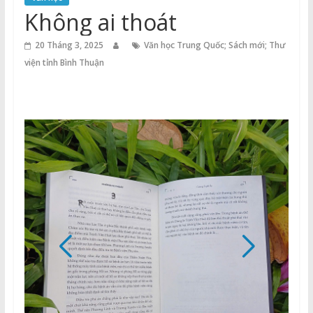
Thuận
Không ai thoát
Cổng
20 Tháng 3, 2025
Văn học Trung Quốc; Sách mới; Thư
Vào
viện tỉnh Bình Thuận
Tri
Thức