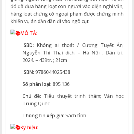
đó đã đưa hàng loạt con người vào diện nghi vấn,
hàng loạt chứng cớ ngoại phạm được chứng minh
khiến vụ án dần dần đi vào ngõ cụt.
MÔ TẢ:
ISBD:
Không ai thoát / Cương Tuyết Ấn;
Nguyễn Thị Thại dịch. – Hà Nội : Dân trí,
2024. – 439tr. ; 21cm
ISBN:
9786044025438
Số phân loại:
895.136
Chủ đề:
Tiểu thuyết trinh thám; Văn học
Trung Quốc
Thông tin xếp giá:
Sách tỉnh
Ký hiệu: