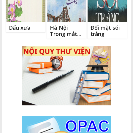
Dấu xưa
Hà Nội
Đối mặt sói
Trong mắt
trắng
thơ