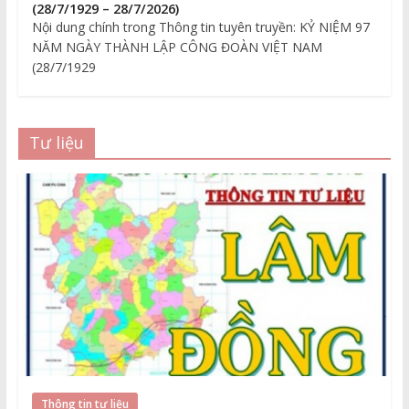
(28/7/1929 – 28/7/2026)
Nội dung chính trong Thông tin tuyên truyền: KỶ NIỆM 97
NĂM NGÀY THÀNH LẬP CÔNG ĐOÀN VIỆT NAM
(28/7/1929
Tư liệu
Thông tin tư liệu