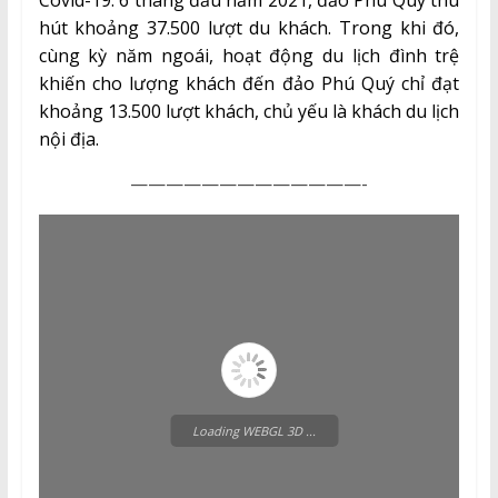
Covid-19. 6 tháng đầu năm 2021, đảo Phú Quý thu
hút khoảng 37.500 lượt du khách. Trong khi đó,
cùng kỳ năm ngoái, hoạt động du lịch đình trệ
khiến cho lượng khách đến đảo Phú Quý chỉ đạt
khoảng 13.500 lượt khách, chủ yếu là khách du lịch
nội địa.
—————————————-
Loading WEBGL 3D ...