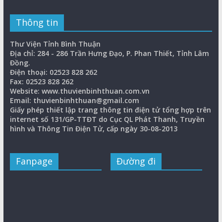
Thông tin
Thư Viện Tỉnh Bình Thuận
Địa chỉ: 284 - 286 Trần Hưng Đạo, P. Phan Thiết, Tỉnh Lâm
Đồng.
Điện thoại: 02523 828 262
Fax: 02523 828 262
Website: www.thuvienbinhthuan.com.vn
Email: thuvienbinhthuan@gmail.com
Giấy phép thiết lập trang thông tin điện tử tổng hợp trên
internet số 131/GP-TTĐT do Cục QL Phát Thanh, Truyền
hình và Thông Tin Điện Tử, cấp ngày 30-08-2013
Fanpage
Đường đi