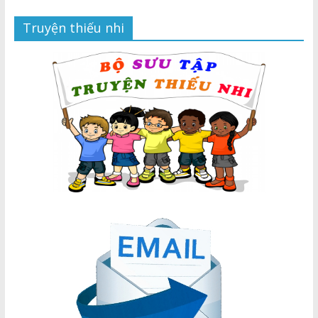
Truyện thiếu nhi