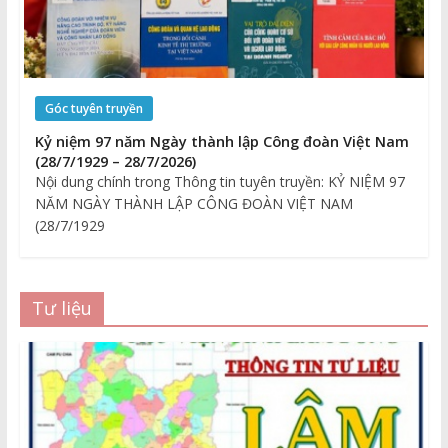
Góc tuyên truyền
Kỷ niệm 97 năm Ngày thành lập Công đoàn Việt Nam
(28/7/1929 – 28/7/2026)
Nội dung chính trong Thông tin tuyên truyền: KỶ NIỆM 97
NĂM NGÀY THÀNH LẬP CÔNG ĐOÀN VIỆT NAM
(28/7/1929
Tư liệu