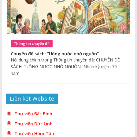
Thông tin chuyên đề
Chuyên đề sách: “Uống nước nhớ nguồn”
Nội dung chính trong Thông tin chuyên đề: CHUYÊN ĐỀ
SÁCH: “UỐNG NƯỚC NHỚ NGUỒN” Nhân kỷ niệm 79
năm
Liên kết Website
Thư viện Bắc Bình
Thư viện Đức Linh
Thư viện Hàm Tân