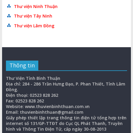
Thư viện Ninh Thuận
Thư viện Tây Ninh
Thư viện Lâm Đồng
Thông tin
Thư Viện Tỉnh Bình Thuận
Địa chỉ: 284 - 286 Trần Hưng Đạo, P. Phan Thiết, Tỉnh Lâm
Đồng.
Điện thoại: 02523 828 262
Fax: 02523 828 262
Website: www.thuvienbinhthuan.com.vn
Email: thuvienbinhthuan@gmail.com
Giấy phép thiết lập trang thông tin điện tử tổng hợp trên
internet số 131/GP-TTĐT do Cục QL Phát Thanh, Truyền
hình và Thông Tin Điện Tử, cấp ngày 30-08-2013