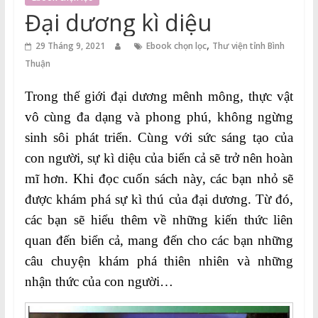
Thuận
Đại dương kì diệu
Cổng
,
29 Tháng 9, 2021
Ebook chọn lọc
Thư viện tỉnh Bình
Vào
Thuận
Tri
Thức
Trong thế giới đại dương mênh mông, thực vật
vô cùng đa dạng và phong phú, không ngừng
sinh sôi phát triển. Cùng với sức sáng tạo của
con người, sự kì diệu của biển cả sẽ trở nên hoàn
mĩ hơn. Khi đọc cuốn sách này, các bạn nhỏ sẽ
được khám phá sự kì thú của đại dương. Từ đó,
các bạn sẽ hiểu thêm về những kiến thức liên
quan đến biển cả, mang đến cho các bạn những
câu chuyện khám phá thiên nhiên và những
nhận thức của con người…