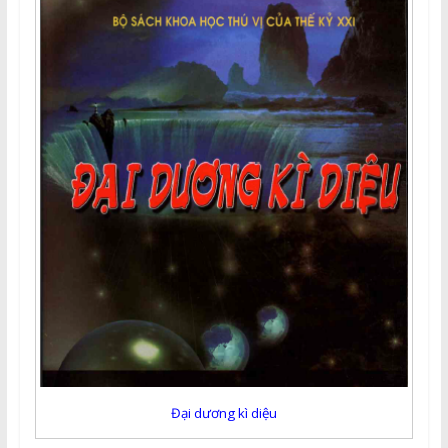
Đại dương kì diệu