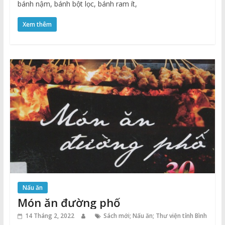
bánh nậm, bánh bột lọc, bánh ram ít,
Xem thêm
Nấu ăn
Món ăn đường phố
14 Tháng 2, 2022
Sách mới; Nấu ăn; Thư viện tỉnh Bình