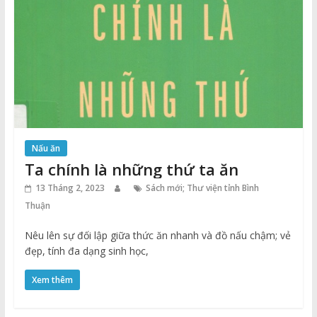
Nấu ăn
Ta chính là những thứ ta ăn
13 Tháng 2, 2023
Sách mới; Thư viện tỉnh Bình
Thuận
Nêu lên sự đối lập giữa thức ăn nhanh và đồ nấu chậm; vẻ
đẹp, tính đa dạng sinh học,
Xem thêm