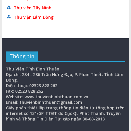
Thư viện Tây Ninh
Thư viện Lâm Đồng
Thông tin
Thư Viện Tỉnh Bình Thuận
Địa chỉ: 284 - 286 Trần Hưng Đạo, P. Phan Thiết, Tỉnh Lâm
Đồng.
Điện thoại: 02523 828 262
Fax: 02523 828 262
Website: www.thuvienbinhthuan.com.vn
Email: thuvienbinhthuan@gmail.com
Giấy phép thiết lập trang thông tin điện tử tổng hợp trên
internet số 131/GP-TTĐT do Cục QL Phát Thanh, Truyền
hình và Thông Tin Điện Tử, cấp ngày 30-08-2013