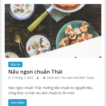
Nấu ăn
Nấu ngon chuẩn Thái
4 Tháng 7, 2022
Sách mới; Thư viện tỉnh Bình Thuận
Nấu ngon chuẩn Thái: Hướng dẫn chuẩn bị nguyên liệu,
công thức cơ bản và cách chuẩn bị 90 món
Xem thêm