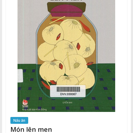
Nấu ăn
Món lên men