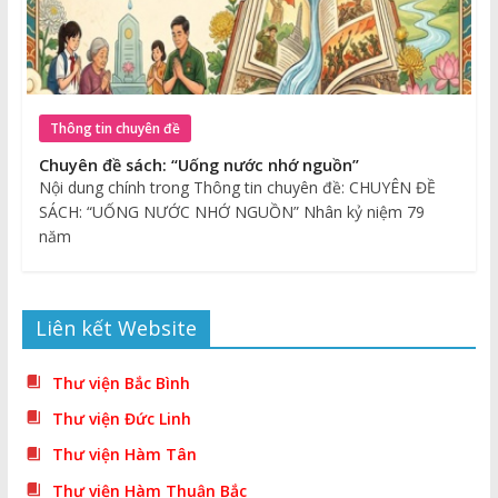
Thông tin chuyên đề
Chuyên đề sách: “Uống nước nhớ nguồn”
Nội dung chính trong Thông tin chuyên đề: CHUYÊN ĐỀ
SÁCH: “UỐNG NƯỚC NHỚ NGUỒN” Nhân kỷ niệm 79
năm
Liên kết Website
Thư viện Bắc Bình
Thư viện Đức Linh
Thư viện Hàm Tân
Thư viện Hàm Thuận Bắc