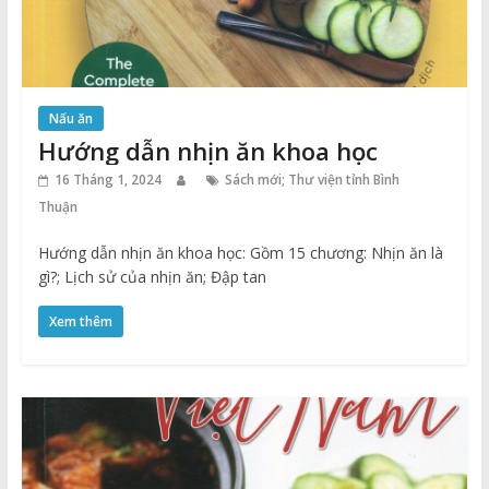
Nấu ăn
Hướng dẫn nhịn ăn khoa học
16 Tháng 1, 2024
Sách mới; Thư viện tỉnh Bình
Thuận
Hướng dẫn nhịn ăn khoa học: Gồm 15 chương: Nhịn ăn là
gì?; Lịch sử của nhịn ăn; Đập tan
Xem thêm