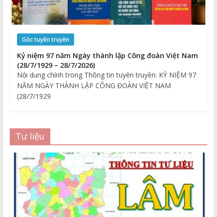
Góc tuyên truyền
Kỷ niệm 97 năm Ngày thành lập Công đoàn Việt Nam
(28/7/1929 – 28/7/2026)
Nội dung chính trong Thông tin tuyên truyền: KỶ NIỆM 97
NĂM NGÀY THÀNH LẬP CÔNG ĐOÀN VIỆT NAM
(28/7/1929
Tư liệu