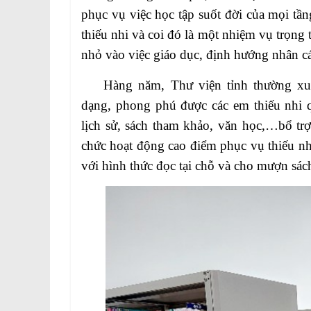
phục vụ việc học tập suốt đời của mọi tần
thiếu nhi và coi đó là một nhiệm vụ trọng
nhỏ vào việc giáo dục, định hướng nhân cá
Hàng năm, Thư viện tỉnh thường xuyên
dạng, phong phú được các em thiếu nhi q
lịch sử, sách tham khảo, văn học,…bổ tr
chức hoạt động cao điểm phục vụ thiếu n
với hình thức đọc tại chỗ và cho mượn sác