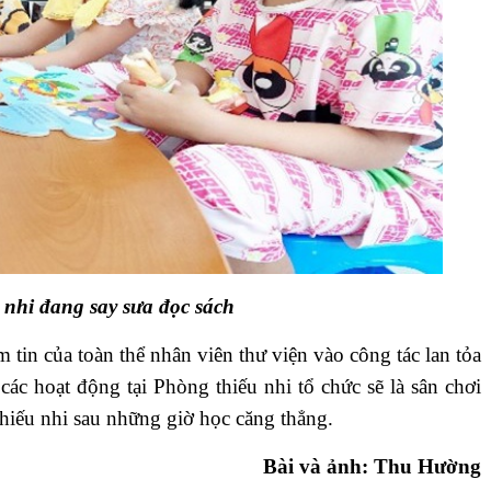
 nhi đang say sưa đọc sách
in của toàn thể nhân viên thư viện vào công tác lan tỏa
 các hoạt động tại Phòng thiếu nhi tổ chức sẽ là sân chơi
hiếu nhi sau những giờ học căng thẳng.
Bài và ảnh: Thu Hường