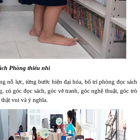
ách Phòng thiếu nhi
 nỗ lực, từng bước hiện đại hóa, bố trí phòng đọc sách
, có góc đọc sách, góc vẽ tranh, góc nghệ thuật, góc trò
thật vui và ý nghĩa.