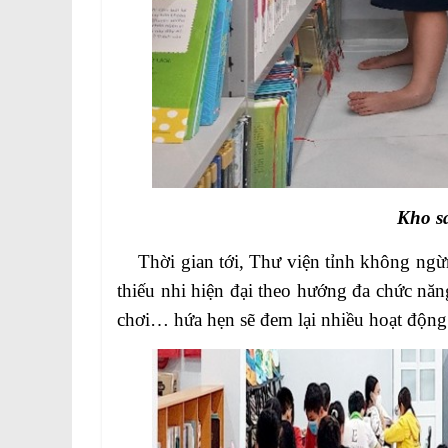
Kho s
Thời gian tới, Thư viện tỉnh không ngừng
thiếu nhi hiện đại theo hướng đa chức năng
chơi… hứa hẹn sẽ đem lại nhiều hoạt động 