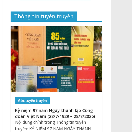
Thông tin tuyên truyền
Góc tuyên truyền
Kỷ niệm 97 năm Ngày thành lập Công
đoàn Việt Nam (28/7/1929 – 28/7/2026)
Nội dung chính trong Thông tin tuyên
truyền: KỶ NIỆM 97 NĂM NGÀY THÀNH