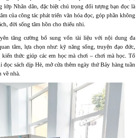
g lớp Nhân dân, đặc biệt chú trọng đối tượng bạn đọc là
 tâm của công tác phát triển văn hóa đọc, góp phần không
ch, đời sống tâm hồn cho thiếu nhi.
 tăng cường bổ sung vốn tài liệu với nội dung đa
uan tâm, lựa chọn như: kỹ năng sống, truyện đạo đức,
ợ kiến thức giúp các em học mà chơi – chơi mà học. Tổ
hi đọc sách dịp Hè, mở cửa thêm ngày thứ Bảy hàng tuần
h về nhà.