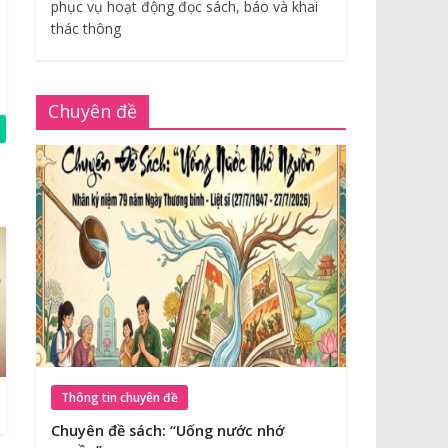
phục vụ hoạt động đọc sách, báo và khai
thác thông
Chuyên đề
Thông tin chuyên đề
Chuyên đề sách: “Uống nước nhớ