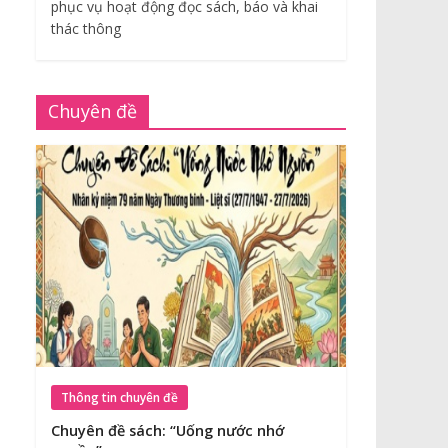
phục vụ hoạt động đọc sách, báo và khai
thác thông
Chuyên đề
Thông tin chuyên đề
Chuyên đề sách: “Uống nước nhớ