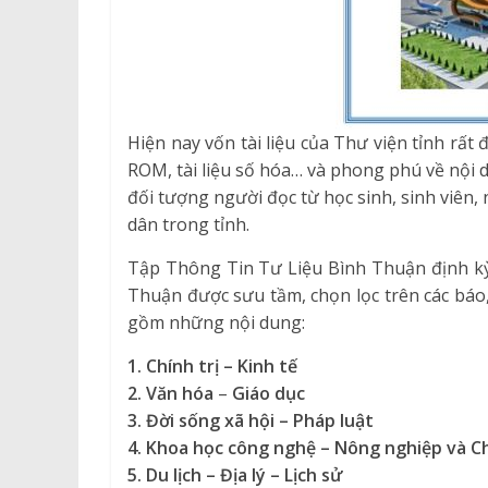
Hiện nay vốn tài liệu của Thư viện tỉnh rất 
ROM, tài liệu số hóa… và phong phú về nội 
đối tượng người đọc từ học sinh, sinh viên
dân trong tỉnh.
Tập Thông Tin Tư Liệu Bình Thuận định kỳ 
Thuận được sưu tầm, chọn lọc trên các báo
gồm những nội dung:
1.
Chính trị – Kinh tế
2. Văn hóa
–
Giáo dục
3. Đời sống xã hội – Pháp luật
4. K
hoa học công nghệ
– Nông
nghiệp
và C
5. Du lịch – Địa lý – Lịch sử