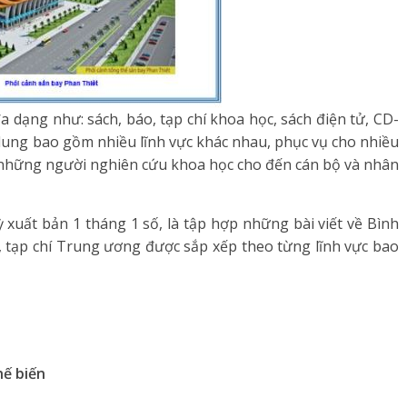
đa dạng như: sách, báo, tạp chí khoa học, sách điện tử, CD-
dung bao gồm nhiều lĩnh vực khác nhau, phục vụ cho nhiều
, những người nghiên cứu khoa học cho đến cán bộ và nhân
xuất bản 1 tháng 1 số, là tập hợp những bài viết về Bình
, tạp chí Trung ương được sắp xếp theo từng lĩnh vực bao
hế
b
iến