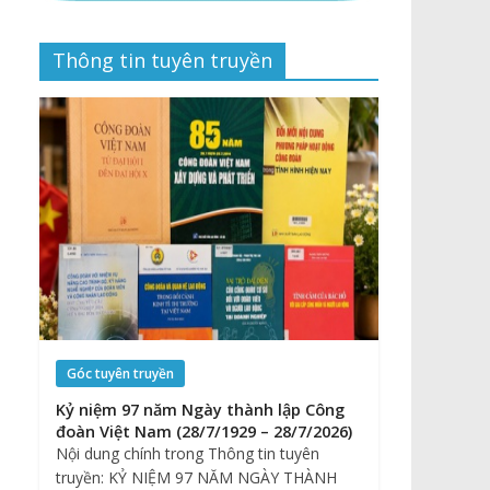
Thông tin tuyên truyền
Góc tuyên truyền
Kỷ niệm 97 năm Ngày thành lập Công
đoàn Việt Nam (28/7/1929 – 28/7/2026)
Nội dung chính trong Thông tin tuyên
truyền: KỶ NIỆM 97 NĂM NGÀY THÀNH