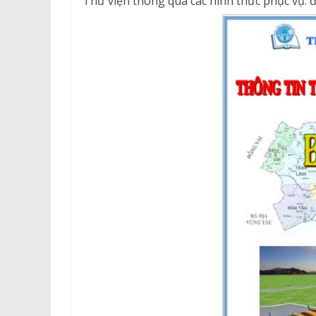
Thư viện thông qua các hình thức phục vụ: đ