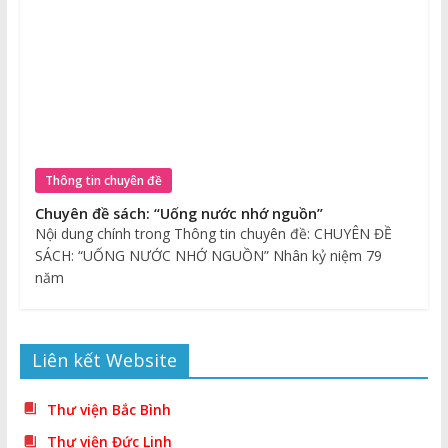
Thông tin chuyên đề
Chuyên đề sách: “Uống nước nhớ nguồn”
Nội dung chính trong Thông tin chuyên đề: CHUYÊN ĐỀ
SÁCH: “UỐNG NƯỚC NHỚ NGUỒN” Nhân kỷ niệm 79
năm
Liên kết Website
Thư viện Bắc Bình
Thư viện Đức Linh