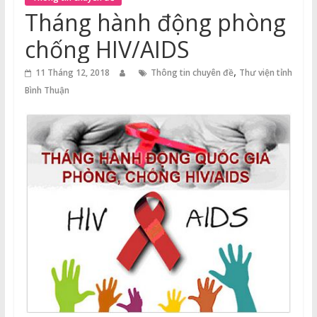
Thuận
Tháng hành động phòng
Cổng
chống HIV/AIDS
Vào
,
Tri
11 Tháng 12, 2018
Thông tin chuyên đề
Thư viện tỉnh
Thức
Bình Thuận