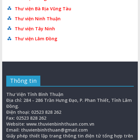
Thư viện Bà Rịa Vũng Tàu
Thư viện Ninh Thuận
Thư viện Tây Ninh
Thư viện Lâm Đồng
Thông tin
Thư Viện Tỉnh Bình Thuận
Địa chỉ: 284 - 286 Trần Hưng Đạo, P. Phan Thiết, Tỉnh Lâm
Đồng.
Điện thoại: 02523 828 262
Fax: 02523 828 262
Website: www.thuvienbinhthuan.com.vn
Email: thuvienbinhthuan@gmail.com
Giấy phép thiết lập trang thông tin điện tử tổng hợp trên