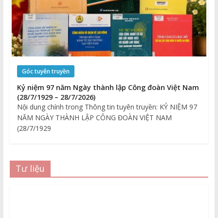
Góc tuyên truyền
Kỷ niệm 97 năm Ngày thành lập Công đoàn Việt Nam
(28/7/1929 – 28/7/2026)
Nội dung chính trong Thông tin tuyên truyền: KỶ NIỆM 97
NĂM NGÀY THÀNH LẬP CÔNG ĐOÀN VIỆT NAM
(28/7/1929
Tư liệu