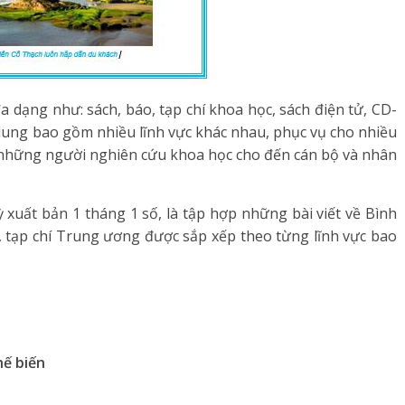
đa dạng như: sách, báo, tạp chí khoa học, sách điện tử, CD-
dung bao gồm nhiều lĩnh vực khác nhau, phục vụ cho nhiều
, những người nghiên cứu khoa học cho đến cán bộ và nhân
xuất bản 1 tháng 1 số, là tập hợp những bài viết về Bình
, tạp chí Trung ương được sắp xếp theo từng lĩnh vực bao
hế
b
iến