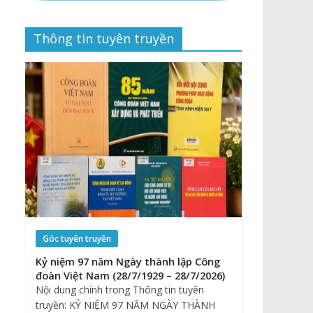
Thông tin tuyên truyền
Góc tuyên truyền
Kỷ niệm 97 năm Ngày thành lập Công
đoàn Việt Nam (28/7/1929 – 28/7/2026)
Nội dung chính trong Thông tin tuyên
truyền: KỶ NIỆM 97 NĂM NGÀY THÀNH