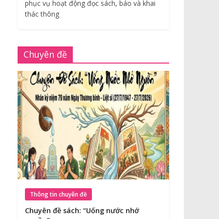
phục vụ hoạt động đọc sách, báo và khai
thác thông
Chuyên đề
Thông tin chuyên đề
Chuyên đề sách: “Uống nước nhớ