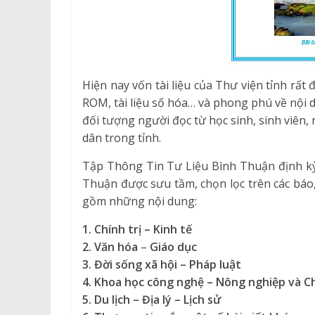
Hiện nay vốn tài liệu của Thư viện tỉnh rất 
ROM, tài liệu số hóa… và phong phú về nội 
đối tượng người đọc từ học sinh, sinh viên
dân trong tỉnh.
Tập Thông Tin Tư Liệu Bình Thuận định kỳ 
Thuận được sưu tầm, chọn lọc trên các báo
gồm những nội dung:
1.
Chính trị – Kinh tế
2. Văn hóa
–
Giáo dục
3. Đời sống xã hội – Pháp luật
4. K
hoa học công nghệ
– Nông
nghiệp
và C
5. Du lịch – Địa lý – Lịch sử