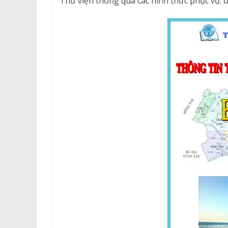
Thư viện thông qua các hình thức phục vụ: đ