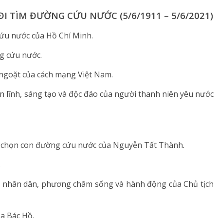
ĐI TÌM ĐƯỜNG CỨU NƯỚC (5/6/1911 – 5/6/2021)
cứu nước của Hồ Chí Minh.
ng cứu nước.
 ngoặt của cách mạng Việt Nam.
n lĩnh, sáng tạo và độc đáo của người thanh niên yêu nước
a chọn con đường cứu nước của Nguyễn Tất Thành.
.
ho nhân dân, phương châm sống và hành động của Chủ tịch
a Bác Hồ.