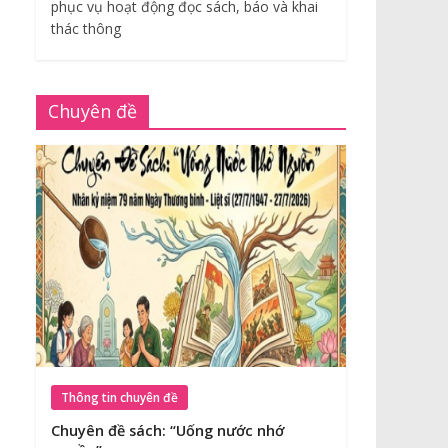
phục vụ hoạt động đọc sách, báo và khai
thác thông
Chuyên đề
Thông tin chuyên đề
Chuyên đề sách: “Uống nước nhớ