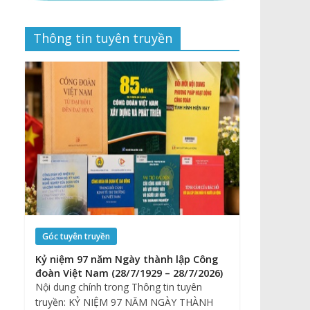
Thông tin tuyên truyền
Góc tuyên truyền
Kỷ niệm 97 năm Ngày thành lập Công
đoàn Việt Nam (28/7/1929 – 28/7/2026)
Nội dung chính trong Thông tin tuyên
truyền: KỶ NIỆM 97 NĂM NGÀY THÀNH