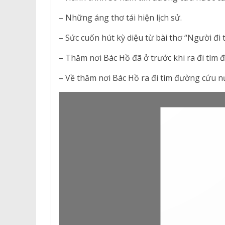
– Những áng thơ tái hiện lịch sử.
– Sức cuốn hút kỳ diệu từ bài thơ “Người đi 
– Thăm nơi Bác Hồ đã ở trước khi ra đi tìm
– Về thăm nơi Bác Hồ ra đi tìm đường cứu n