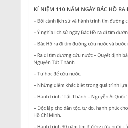
KỈ NIỆM 110 NĂM NGÀY BÁC HỒ RA 
– Bối cảnh lịch sử và hành trình tìm đường 
– Ý nghĩa lịch sử ngày Bác Hồ ra đi tìm đườ
– Bác Hồ ra đi tìm đường cứu nước và bước
– Ra đi tìm đường cứu nước – Quyết định bả
Nguyễn Tất Thành.
– Tự học để cứu nước.
– Những điểm khác biệt trong quá trình lự
– Hành trình “Tất Thành – Nguyễn Ái Quốc”
– Độc lập cho dân tộc, tự do, hạnh phúc c
Hồ Chí Minh.
– Hành trình 30 năm tìm đường cứu nước củ