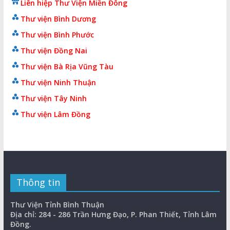
Liên hiệp Thư Viện Miền Đông
Thư viện Bình Dương
Thư viện Bình Phước
Thư viện Đồng Nai
Thư viện Bà Rịa Vũng Tàu
Thư viện Ninh Thuận
Thư viện Tây Ninh
Thư viện Lâm Đồng
Thông tin
Thư Viện Tỉnh Bình Thuận
Địa chỉ: 284 - 286 Trần Hưng Đạo, P. Phan Thiết, Tỉnh Lâm
Đồng.