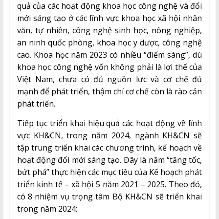
quả của các hoạt động khoa học công nghệ và đổi
mới sáng tạo ở các lĩnh vực khoa học xã hội nhân
văn, tự nhiên, công nghệ sinh học, nông nghiệp,
an ninh quốc phòng, khoa học y dược, công nghệ
cao. Khoa học năm 2023 có nhiều “điểm sáng”, dù
khoa học công nghệ vốn không phải là lợi thế của
Việt Nam, chưa có đủ nguồn lực và cơ chế đủ
mạnh để phát triển, thậm chí cơ chế còn là rào cản
phát triển.
Tiếp tục triển khai hiệu quả các hoạt động về lĩnh
vực KH&CN, trong năm 2024, ngành KH&CN sẽ
tập trung triển khai các chương trình, kế hoạch về
hoạt động đổi mới sáng tạo. Đây là năm “tăng tốc,
bứt phá” thực hiện các mục tiêu của Kế hoạch phát
triển kinh tế – xã hội 5 năm 2021 – 2025. Theo đó,
có 8 nhiệm vụ trọng tâm Bộ KH&CN sẽ triển khai
trong năm 2024: