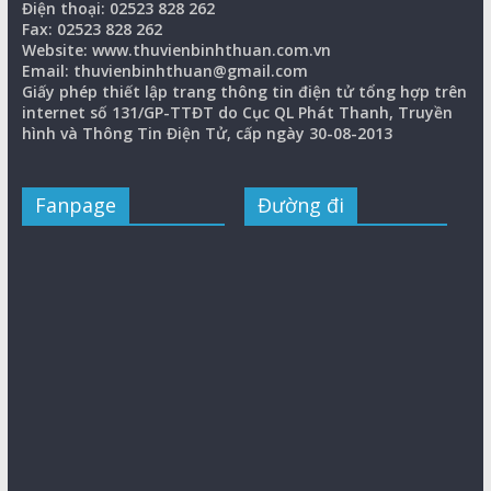
Điện thoại: 02523 828 262
Fax: 02523 828 262
Website: www.thuvienbinhthuan.com.vn
Email: thuvienbinhthuan@gmail.com
Giấy phép thiết lập trang thông tin điện tử tổng hợp trên
internet số 131/GP-TTĐT do Cục QL Phát Thanh, Truyền
hình và Thông Tin Điện Tử, cấp ngày 30-08-2013
Fanpage
Đường đi