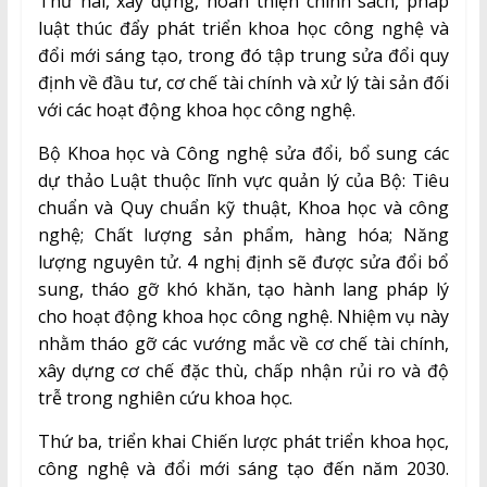
Thứ hai, xây dựng, hoàn thiện chính sách, pháp
luật thúc đẩy phát triển khoa học công nghệ và
đổi mới sáng tạo, trong đó tập trung sửa đổi quy
định về đầu tư, cơ chế tài chính và xử lý tài sản đối
với các hoạt động khoa học công nghệ.
Bộ Khoa học và Công nghệ sửa đổi, bổ sung các
dự thảo Luật thuộc lĩnh vực quản lý của Bộ: Tiêu
chuẩn và Quy chuẩn kỹ thuật, Khoa học và công
nghệ; Chất lượng sản phẩm, hàng hóa; Năng
lượng nguyên tử. 4 nghị định sẽ được sửa đổi bổ
sung, tháo gỡ khó khăn, tạo hành lang pháp lý
cho hoạt động khoa học công nghệ. Nhiệm vụ này
nhằm tháo gỡ các vướng mắc về cơ chế tài chính,
xây dựng cơ chế đặc thù, chấp nhận rủi ro và độ
trễ trong nghiên cứu khoa học.
Thứ ba, triển khai Chiến lược phát triển khoa học,
công nghệ và đổi mới sáng tạo đến năm 2030.