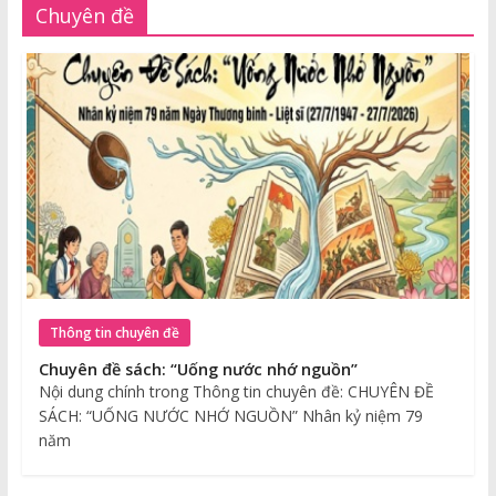
Chuyên đề
Thông tin chuyên đề
Chuyên đề sách: “Uống nước nhớ nguồn”
Nội dung chính trong Thông tin chuyên đề: CHUYÊN ĐỀ
SÁCH: “UỐNG NƯỚC NHỚ NGUỒN” Nhân kỷ niệm 79
năm