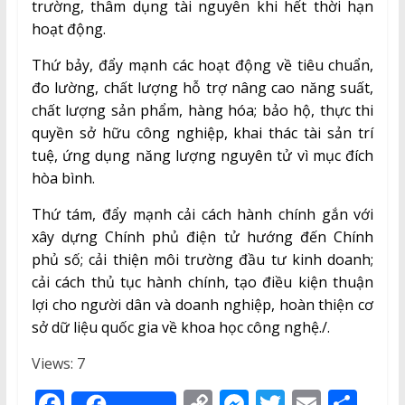
trường, thâm dụng tài nguyên khi hết thời hạn
hoạt động.
Thứ bảy, đẩy mạnh các hoạt động về tiêu chuẩn,
đo lường, chất lượng hỗ trợ nâng cao năng suất,
chất lượng sản phẩm, hàng hóa; bảo hộ, thực thi
quyền sở hữu công nghiệp, khai thác tài sản trí
tuệ, ứng dụng năng lượng nguyên tử vì mục đích
hòa bình.
Thứ tám, đẩy mạnh cải cách hành chính gắn với
xây dựng Chính phủ điện tử hướng đến Chính
phủ số; cải thiện môi trường đầu tư kinh doanh;
cải cách thủ tục hành chính, tạo điều kiện thuận
lợi cho người dân và doanh nghiệp, hoàn thiện cơ
sở dữ liệu quốc gia về khoa học công nghệ./.
Views: 7
F
C
M
T
E
S