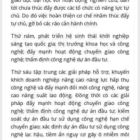
giáo dục đại học với hoạt động nghiên cứu, dẫn
tới chưa thúc đẩy được các tổ chức có năng lực tự
chủ. Do đó việc hoàn thiện cơ chế nhằm thúc đẩy
tự chủ, gỡ bỏ các rào cản hành chính.
Thứ năm, phát triển hệ sinh thái khởi nghiệp
sáng tạo quốc gia; thị trường khoa học và công
nghệ; đẩy mạnh hoạt động chuyển giao công
nghệ; thẩm định công nghệ dự án đầu tư.
Thứ sáu tập trung các giải pháp hỗ trợ, khuyến
khích doanh nghiệp nâng cao năng lực hấp thụ
công nghệ và đẩy mạnh đổi mới công nghệ, nâng
cao năng suất lao động. Đồng thời có các giải
pháp đẩy mạnh hoạt động chuyển giao công
nghệ; thẩm định công nghệ dự án đầu tư; kiểm
soát dự án đầu tư sử dụng công nghệ hạn chế
chuyển giao; xác định dự án đầu tư sử dụng công
nghệ lạc hậu, tiềm ẩn nguy cơ gây ô nhiễm môi