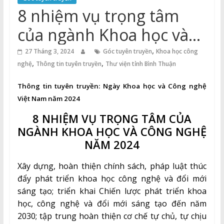
Thuận
8 nhiệm vụ trọng tâm
Cổng
của ngành Khoa học và
Vào
Công nghệ năm 2024
,
Tri
27 Tháng 3, 2024
Góc tuyên truyền
Khoa học công
,
,
Thức
nghệ
Thông tin tuyên truyền
Thư viện tỉnh Bình Thuận
Thông tin tuyên truyền:
Ngày Khoa học và Công nghệ
Việt Nam năm 2024
8 NHIỆM VỤ TRỌNG TÂM CỦA
NGÀNH KHOA HỌC VÀ CÔNG NGHỆ
NĂM 2024
Xây dựng, hoàn thiện chính sách, pháp luật thúc
đẩy phát triển khoa học công nghệ và đổi mới
sáng tạo; triển khai Chiến lược phát triển khoa
học, công nghệ và đổi mới sáng tạo đến năm
2030; tập trung hoàn thiện cơ chế tự chủ, tự chịu