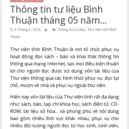
Thuận
Thông tin tư liệu Bình
Cổng
Thuận tháng 05 năm
Vào
2023
,
Tri
6 Tháng 6, 2023
Thông tin tư liệu
Thư viện tỉnh Bình
Thức
Thuận
Thư viện tỉnh Bình Thuận là nơi tổ chức phục vụ
hoạt động đọc sách – báo và khai thác thông tin
thông qua mạng Internet, tạo mọi điều kiện thuận
lợi cho người đọc được sử dụng vốn tài liệu của
Thư viện thông qua các hình thức phục vụ: đọc tại
chỗ, mượn về nhà và phục vụ ngoài thư viện.
Hiện nay vốn tài liệu của Thư viện tỉnh rất đa dạng
như: sách, báo, tạp chí khoa học, sách điện tử, CD-
ROM, tài liệu số hóa… và phong phú về nội dung
bao gồm nhiều lĩnh vực khác nhau, phục vụ cho
nhiều đối tượng người đọc từ học sinh, sinh viên,