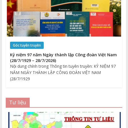
Góc tuyên truyền
Kỷ niệm 97 năm Ngày thành lập Công đoàn Việt Nam
(28/7/1929 – 28/7/2026)
Nội dung chính trong Thông tin tuyên truyền: KỶ NIỆM 97
NĂM NGÀY THÀNH LẬP CÔNG ĐOÀN VIỆT NAM
(28/7/1929
Tư liệu