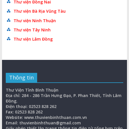
Thư viện Đồng Nai
Thư viện Bà Rịa Vũng Tàu
Thư viện Ninh Thuận
Thư viện Tây Ninh
Thư viện Lâm Đồng
Thông tin
Thư Viện Tỉnh Bình Thuận
Địa chỉ: 284 - 286 Trần Hưng Đạo, P. Phan Thiết, Tỉnh Lâm
Đồng.
Điện thoại: 02523 828 262
Fax: 02523 828 262
Website: www.thuvienbinhthuan.com.vn
Email: thuvienbinhthuan@gmail.com
Giấy phép thiết lập trang thông tin điện tử tổng hợp trên