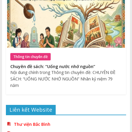
Thông tin chuyên đề
Chuyên đề sách: “Uống nước nhớ nguồn”
Nội dung chính trong Thông tin chuyên đề: CHUYÊN ĐỀ
SÁCH: “UỐNG NƯỚC NHỚ NGUỒN” Nhân kỷ niệm 79
năm
Liên kết Website
Thư viện Bắc Bình